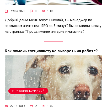
29.04.2020
0
1.1k.
Добрый день! Меня зовут Николай, я – менеджер по
продажам агентства “SEO за 5 минут”. Вы оставили заявку
на странице “Продвижение интернет-магазина”.
Как помочь специалисту не выгореть на работе?
УПРАВЛЕНИЕ КОМАНДОЙ
04.11.2019
0
1.6k.