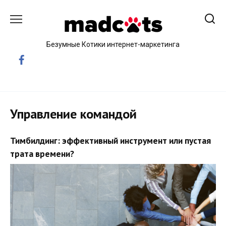
Skip
to
content
Безумные Котики интернет-маркетинга
Управление командой
Тимбилдинг: эффективный инструмент или пустая
трата времени?