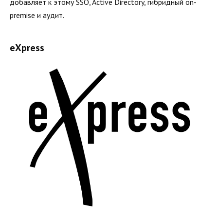
добавляет к этому SSO, Active Directory, гибридный on-
premise и аудит.
eXpress