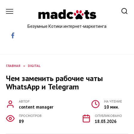
Skip
to
content
Безумные Котики интернет-маркетинга
ГЛАВНАЯ
»
DIGITAL
Чем заменить рабочие чаты
WhatsApp и Telegram
АВТОР
НА ЧТЕНИЕ
content manager
10 мин.
ПРОСМОТРОВ
ОПУБЛИКОВАНО
89
18.03.2026