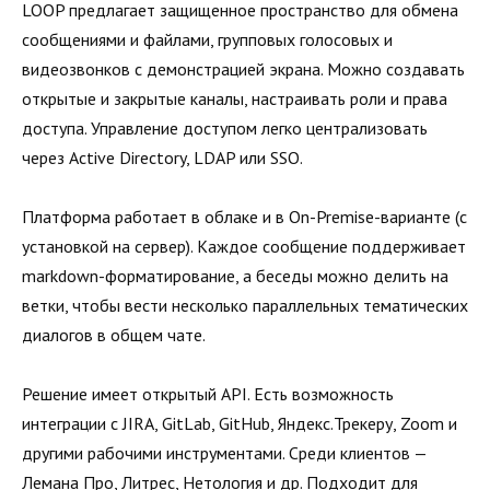
LOOP предлагает защищенное пространство для обмена
сообщениями и файлами, групповых голосовых и
видеозвонков с демонстрацией экрана. Можно создавать
открытые и закрытые каналы, настраивать роли и права
доступа. Управление доступом легко централизовать
через Active Directory, LDAP или SSO.
Платформа работает в облаке и в On-Premise-варианте (с
установкой на сервер). Каждое сообщение поддерживает
markdown-форматирование, а беседы можно делить на
ветки, чтобы вести несколько параллельных тематических
диалогов в общем чате.
Решение имеет открытый API. Есть возможность
интеграции с JIRA, GitLab, GitHub, Яндекс.Трекеру, Zoom и
другими рабочими инструментами. Среди клиентов —
Лемана Про, Литрес, Нетология и др. Подходит для