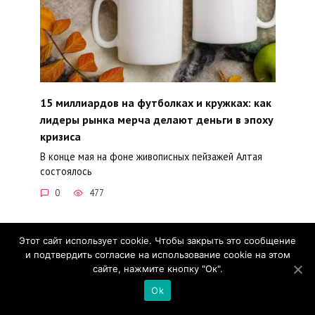
15 миллиардов на футболках и кружках: как
лидеры рынка мерча делают деньги в эпоху
кризиса
В конце мая на фоне живописных пейзажей Алтая
состоялось
0
477
Этот сайт использует cookie. Чтобы закрыть это сообщение
и подтвердить согласие на использование cookie на этом
сайте, нажмите кнопку "Ок".
Ok