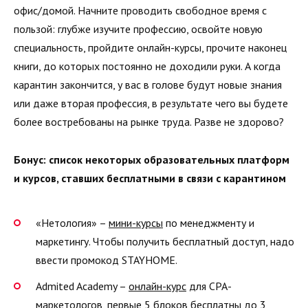
офис/домой. Начните проводить свободное время с
пользой: глубже изучите профессию, освойте новую
специальность, пройдите онлайн-курсы, прочите наконец
книги, до которых постоянно не доходили руки. А когда
карантин закончится, у вас в голове будут новые знания
или даже вторая профессия, в результате чего вы будете
более востребованы на рынке труда. Разве не здорово?
Бонус: список некоторых образовательных платформ
и курсов, ставших бесплатными в связи с карантином
«Нетология» –
мини-курсы
по менеджменту и
маркетингу. Чтобы получить бесплатный доступ, надо
ввести промокод STAYHOME.
Admited Academy –
онлайн-курс
для СРА-
маркетологов, первые 5 блоков бесплатны до 3