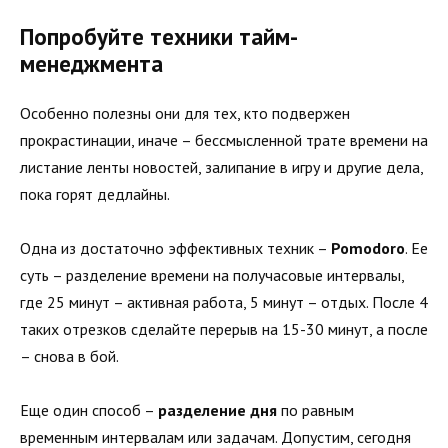
Попробуйте техники тайм-
менеджмента
Особенно полезны они для тех, кто подвержен
прокрастинации, иначе – бессмысленной трате времени на
листание ленты новостей, залипание в игру и другие дела,
пока горят дедлайны.
Одна из достаточно эффективных техник –
Pomodoro
. Ее
суть – разделение времени на получасовые интервалы,
где 25 минут – активная работа, 5 минут – отдых. После 4
таких отрезков сделайте перерыв на 15-30 минут, а после
– снова в бой.
Еще один способ –
разделение дня
по равным
временным интервалам или задачам. Допустим, сегодня