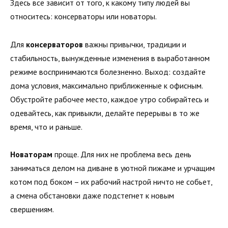
Здесь все зависит от того, к какому типу людей вы
относитесь: консерваторы или новаторы.
Для
консерваторов
важны привычки, традиции и
стабильность, вынужденные изменения в выработанном
режиме воспринимаются болезненно. Выход: создайте
дома условия, максимально приближенные к офисным.
Обустройте рабочее место, каждое утро собирайтесь и
одевайтесь, как привыкли, делайте перерывы в то же
время, что и раньше.
Новаторам
проще. Для них не проблема весь день
заниматься делом на диване в уютной пижаме и урчащим
котом под боком – их рабочий настрой ничто не собьет,
а смена обстановки даже подстегнет к новым
свершениям.