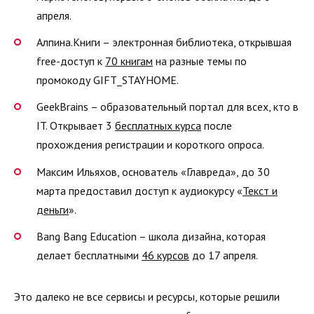
апреля.
Алпина.Книги – электронная библиотека, открывшая
free-доступ к
70 книгам
на разные темы по
промокоду GIFT_STAYHOME.
GeekBrains – образовательный портал для всех, кто в
IT. Открывает 3
бесплатных курса
после
прохождения регистрации и короткого опроса.
Максим Ильяхов, основатель «Главреда», до 30
марта предоставил доступ к аудиокурсу «
Текст и
деньги
».
Bang Bang Education – школа дизайна, которая
делает бесплатными
46 курсов
до 17 апреля.
Это далеко не все сервисы и ресурсы, которые решили