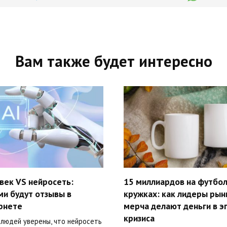
Вам также будет интересно
век VS нейросеть:
15 миллиардов на футбол
ми будут отзывы в
кружках: как лидеры рын
рнете
мерча делают деньги в э
кризиса
 людей уверены, что нейросеть