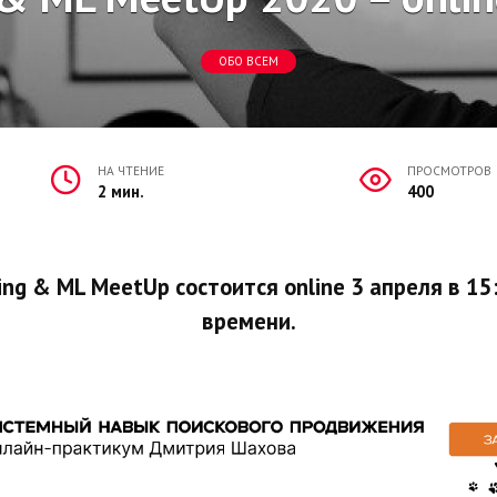
ОБО ВСЕМ
НА ЧТЕНИЕ
ПРОСМОТРОВ
2 мин.
400
ng & ML MeetUp состоится online 3 апреля в 15
времени.