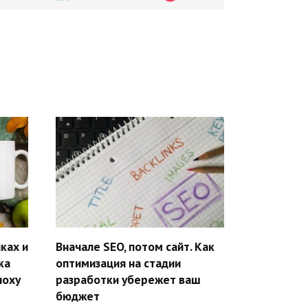
ках и
Вначале SEO, потом сайт. Как
ка
оптимизация на стадии
поху
разработки убережет ваш
бюджет