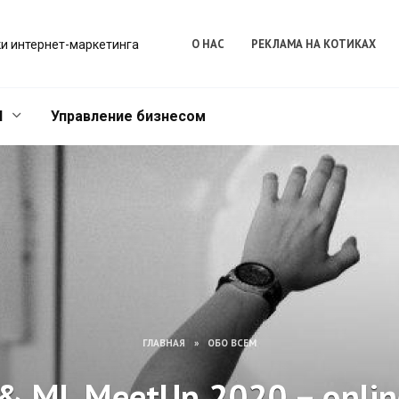
О НАС
РЕКЛАМА НА КОТИКАХ
и интернет-маркетинга
l
Управление бизнесом
ГЛАВНАЯ
»
ОБО ВСЕМ
& ML MeetUp 2020 – onlin