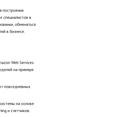
я построения
е специалистов в
новинки, обменяться
гий в бизнесе.
azon Web Services.
оделей на примере
 от повседневных
 системы на основе
ing и счетчиков.