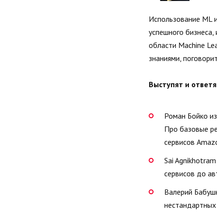
Использование ML и
успешного бизнеса,
области Machine Lea
знаниями, поговори
Выступят и ответя
Роман Бойко из
Про базовые ре
сервисов Amazo
Sai Agnikhotra
сервисов до ав
Валерий Бабушк
нестандартных 