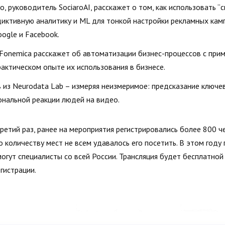
, руководитель SociaroAI, расскажет о том, как использовать “
диктивную аналитику и ML для тонкой настройки рекламных кам
ogle и Facebook.
 Fonemica расскажет об автоматизации бизнес-процессов с при
рактическом опыте их использования в бизнесе.
 из Neurodata Lab – измеряя неизмеримое: предсказание ключе
нальной реакции людей на видео.
ретий раз, ранее на мероприятия регистрировались более 800 ч
о количеству мест не всем удавалось его посетить. В этом год
огут специалисты со всей России. Трансляция будет бесплатной
гистрации.