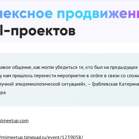
ивое общение, как могли убедиться те, кто был на предыдущих
у нам пришлось перенести мероприятие в online в связи со сло
учной эпидемиологической ситуацией», – Граблевская Катерина
ра.
mlmeetup.com
//mlmeetup.timepad.ru/event/1239058/