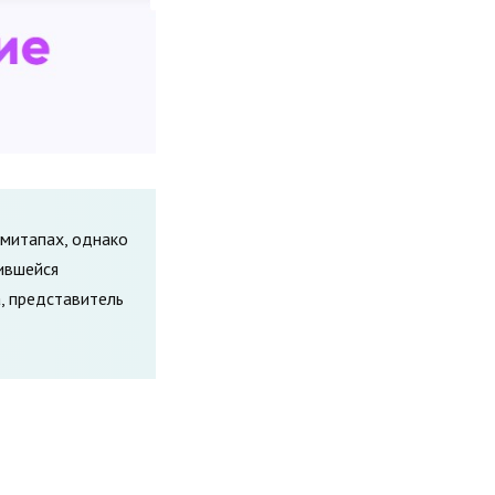
 митапах, однако
жившейся
, представитель