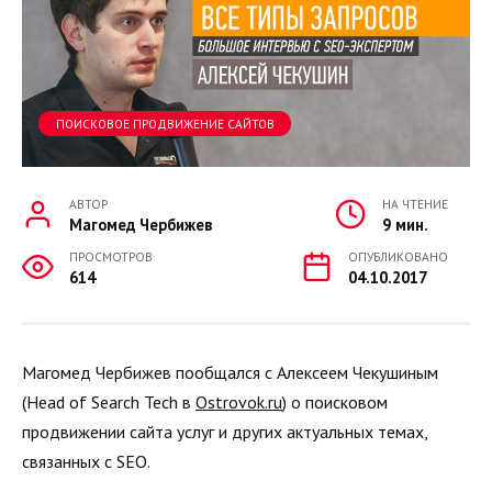
ПОИСКОВОЕ ПРОДВИЖЕНИЕ САЙТОВ
АВТОР
НА ЧТЕНИЕ
Магомед Чербижев
9 мин.
ПРОСМОТРОВ
ОПУБЛИКОВАНО
614
04.10.2017
Магомед Чербижев пообщался с Алексеем Чекушиным
(Head of Search Tech в
Ostrovok.ru
) о поисковом
продвижении сайта услуг и других актуальных темах,
связанных с SEO.