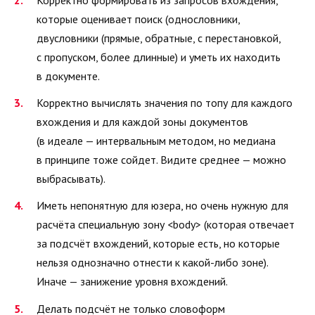
Корректно формировать из запросов вхождения,
которые оценивает поиск (однословники,
двусловники (прямые, обратные, с перестановкой,
с пропуском, более длинные) и уметь их находить
в документе.
Корректно вычислять значения по топу для каждого
вхождения и для каждой зоны документов
(в идеале — интервальным методом, но медиана
в принципе тоже сойдет. Видите среднее — можно
выбрасывать).
Иметь непонятную для юзера, но очень нужную для
расчёта специальную зону <body> (которая отвечает
за подсчёт вхождений, которые есть, но которые
нельзя однозначно отнести к какой-либо зоне).
Иначе — занижение уровня вхождений.
Делать подсчёт не только словоформ