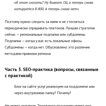
об этом сказать? Ну бывает. Ой, а теперь снова
котируется 8-800. А теперь снова нет».
Поэтому нужно следить за ними и не стесняться
периодически спрашивать платонов. Лучшая стратегия
сейчас — региональные подпапки или субдомены.
Подпапки — когда у вас есть локальные офисы.
Субдомены — когда нет. Обусловлено это различие
методами привязки региона.
Часть 3. SEO-практика (вопросы, связанные
с практикой)
Блог на сайте услуг реализуем на поддомене или
через внутреннюю папку? Почему?
Не имеет значения. Технически поддомен имеет ряд