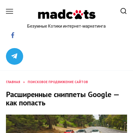
Skip
to
content
Безумные Котики интернет-маркетинга
ГЛАВНАЯ
»
ПОИСКОВОЕ ПРОДВИЖЕНИЕ САЙТОВ
Расширенные сниппеты Google —
как попасть