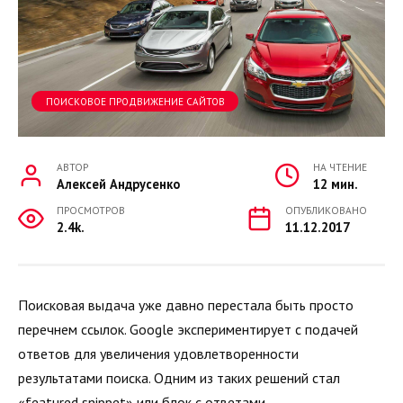
ПОИСКОВОЕ ПРОДВИЖЕНИЕ САЙТОВ
АВТОР
НА ЧТЕНИЕ
Алексей Андрусенко
12 мин.
ПРОСМОТРОВ
ОПУБЛИКОВАНО
2.4k.
11.12.2017
Поисковая выдача уже давно перестала быть просто
перечнем ссылок. Google экспериментирует с подачей
ответов для увеличения удовлетворенности
результатами поиска. Одним из таких решений стал
«featured snippet» или блок с ответами.