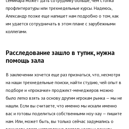
семинара может дать сотруднику больше, чем стопка
профлитературы или трехнедельные курсы. Надеюсь,
Александр позже еще напишет нам подробно о том, как
им удается сотрудничать в этом плане с зарубежными
коллегами.
Расследование зашло в тупик, нужна
помощь зала
В заключении хочется еще раз признаться, что, несмотря
на наши трехнедельные поиски, найти студию, чей опыт в
подборе и «прокачке» проджект-менеджеров можно
было легко взять за основу другим игрокам рынка — мы не
нашли. Если вы считаете, что именно мы искали именно
вас и готовы поделиться собственными ноу-хау — пишите
нам. Или, может быть, вы только сейчас задумались о
важности этого направления деятельности и решили