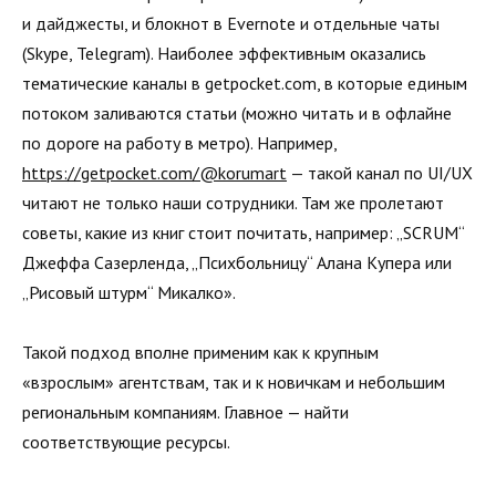
и дайджесты, и блокнот в Evernote и отдельные чаты
(Skype, Telegram). Наиболее эффективным оказались
тематические каналы в getpocket.com, в которые единым
потоком заливаются статьи (можно читать и в офлайне
по дороге на работу в метро). Например,
https://getpocket.com/@korumart
— такой канал по UI/UX
читают не только наши сотрудники. Там же пролетают
советы, какие из книг стоит почитать, например: „SCRUM“
Джеффа Сазерленда, „Психбольницу“ Алана Купера или
„Рисовый штурм“ Микалко».
Такой подход вполне применим как к крупным
«взрослым» агентствам, так и к новичкам и небольшим
региональным компаниям. Главное — найти
соответствующие ресурсы.