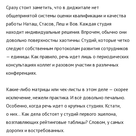
Сразу стоит заметить, что в диджитале нет
общепринятой системы оценки квалификации и качества
работы Наташ, Стасов, Леш и Вов. Каждая студия
находит индивидуальные решения. Впрочем, обычно они
довольно поверхностны хаотичны. Студий, которые четко
следуют собственным протоколам развития сотрудников
— единицы. Как правило, речь идет лишь о периодических
консультациях коллег и разовом участии в различных
конференциях.
Какие-либо матрицы или чек-листы в этом деле — скорее
исключение, нежели практика. И всё довольно печально.
Особенно, когда речь идет о крупных студиях. Кстати,
о них… Как дела обстоят у студий первого эшелона,
возглавляющих рейтинговые таблицы? Словом, у самых
дорогих и востребованных.