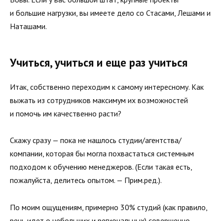
и большие нагрузки, вы имеете дело со Стасами, Лешами и
Наташами.
Учиться, учиться и еще раз учиться
Итак, собственно переходим к самому интересному. Как
выжать из сотрудников максимум их возможностей
и помочь им качественно расти?
Скажу сразу — пока не нашлось студии/агентства/
компании, которая бы могла похвастаться системным
подходом к обучению менеджеров. (Если такая есть,
пожалуйста, делитесь опытом. — Прим.ред.).
По моим ощущениям, примерно 30% студий (как правило,
речь идет о небольших и региональных) совершенно