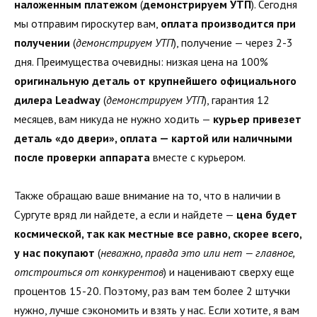
наложенным платежом
(
демонстрируем УТП
). Сегодня
мы отправим гироскутер вам,
оплата производится при
получении
(
демонстрируем УТП
), получение — через 2-3
дня. Преимущества очевидны: низкая цена на 100%
оригинальную деталь от крупнейшего официального
дилера Leadway
(
демонстрируем УТП
), гарантия 12
месяцев, вам никуда не нужно ходить —
курьер привезет
деталь «до двери», оплата — картой или наличными
после проверки аппарата
вместе с курьером.
Также обращаю ваше внимание на то, что в наличии в
Сургуте вряд ли найдете, а если и найдете —
цена будет
космической, так как местные все равно, скорее всего,
у нас покупают
(
неважно, правда это или нет — главное,
отстроиться от конкурентов
) и наценивают сверху еще
процентов 15-20. Поэтому, раз вам тем более 2 штучки
нужно, лучше сэкономить и взять у нас. Если хотите, я вам