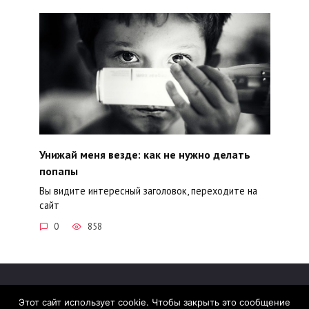
Унижай меня везде: как не нужно делать
попапы
Вы видите интересный заголовок, переходите на
сайт
0
858
Этот сайт использует cookie. Чтобы закрыть это сообщение