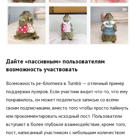
Дайте «пассивным» пользователям
возможность участвовать
Возможность ре-блоггинга в Tumblr — отличный пример
поддержки лузеров. Если участник видит что-то, что ему
понравилось, он может поделиться записью со всеми
своим подписчиками, вместо того чтобы просто лайкнуть
или прокомментировать исходный пост. Пользователи
вступают в более глубокое взаимодействие, кроме того,
пост, написанный участником с небольшим количеством