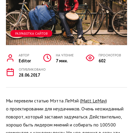
РАЗРАБОТКА САЙТОВ
АВТОР
НА ЧТЕНИЕ
ПРОСМОТРОВ
Editor
7 мин.
602
ОПУБЛИКОВАНО
28.06.2017
Мы перевели статью Мэтта ЛеМэй (
Matt LeMay
)
о проектировании для неудачников. Очень неожиданный
поворот, который заставил задуматься. Действительно,
хорошо быть лидером мнений и собирать по 100500
комментов к каждому посту. Но что держит в сети эти