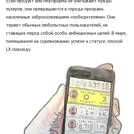
Если продукт или платформа не учитывают нужды
лузеров, они превращаются в города-призраки,
населенные забронзовевшими «победителями». Они
теряют обычных любопытных пользователей, не
ставящих перед собой особо амбициозных целей. В мире,
помешанном на соревновании, успехе и статусе, плохой
LX повсюду.