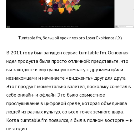
Turntable.fm, большой урок плохого Loser Expirience (LX)
В 2011 году был запущен сервис turntable.fm. Основная
идея продукта была просто отличной: представьте, что
вы заходите в виртуальную комнату с друзьями и/или
незнакомцами и начинаете «диджеить» друг для друга.
Этот продукт моментально взлетел, поскольку сочетал в
себе онлайн- и офлайн. Это было совместное
прослушивание в цифровой среде, которая объединяла
людей из разных культур, со всех точек земного шара.
Когда turntable.fm появился, я был в полном восторге — и
не я один.