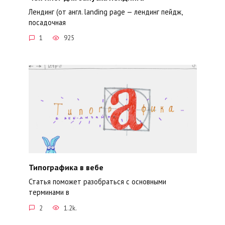
Лендинг (от англ. landing page — лендинг пейдж,
посадочная
1
925
Типографика в вебе
Статья поможет разобраться с основными
терминами в
2
1.2k.