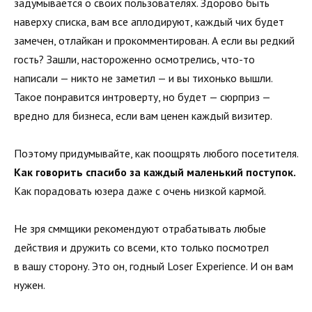
задумывается о своих пользователях. Здорово быть
наверху списка, вам все аплодируют, каждый чих будет
замечен, отлайкан и прокомментирован. А если вы редкий
гость? Зашли, настороженно осмотрелись, что-то
написали — никто не заметил — и вы тихонько вышли.
Такое понравится интроверту, но будет — сюрприз —
вредно для бизнеса, если вам ценен каждый визитер.
Поэтому придумывайте, как поощрять любого посетителя.
Как говорить спасибо за каждый маленький поступок.
Как порадовать юзера даже с очень низкой кармой.
Не зря сммщики рекомендуют отрабатывать любые
действия и дружить со всеми, кто только посмотрел
в вашу сторону. Это он, годный Loser Experience. И он вам
нужен.