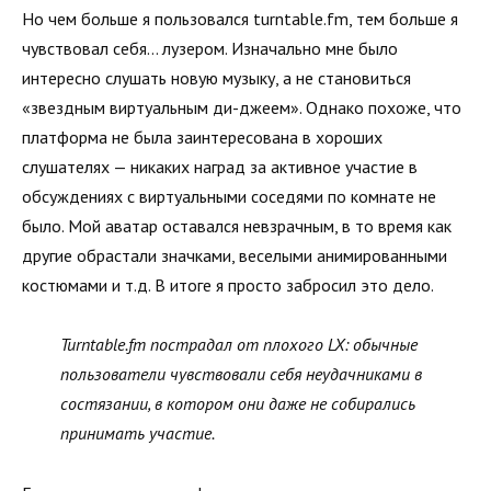
Но чем больше я пользовался turntable.fm, тем больше я
чувствовал себя… лузером. Изначально мне было
интересно слушать новую музыку, а не становиться
«звездным виртуальным ди-джеем». Однако похоже, что
платформа не была заинтересована в хороших
слушателях — никаких наград за активное участие в
обсуждениях с виртуальными соседями по комнате не
было. Мой аватар оставался невзрачным, в то время как
другие обрастали значками, веселыми анимированными
костюмами и т.д. В итоге я просто забросил это дело.
Turntable.fm пострадал от плохого LX: обычные
пользователи чувствовали себя неудачниками в
состязании, в котором они даже не собирались
принимать участие.