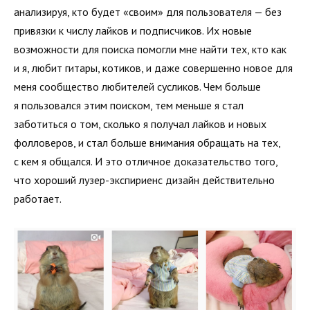
анализируя, кто будет «своим» для пользователя — без
привязки к числу лайков и подписчиков. Их новые
возможности для поиска помогли мне найти тех, кто как
и я, любит гитары, котиков, и даже совершенно новое для
меня сообщество любителей сусликов. Чем больше
я пользовался этим поиском, тем меньше я стал
заботиться о том, сколько я получал лайков и новых
фолловеров, и стал больше внимания обращать на тех,
с кем я общался. И это отличное доказательство того,
что хороший лузер-экспириенс дизайн действительно
работает.