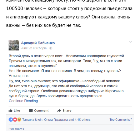
100500 человек — которые стоят у подножия пьедестала
и аплодируют каждому вашему слову? Они важны, очень
важны — без них все будет не так.