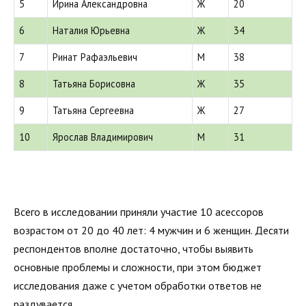
5
Ирина Александровна
Ж
20
6
Наталия Юрьевна
Ж
34
7
Ринат Рафаэльевич
М
38
8
Татьяна Борисовна
Ж
35
9
Татьяна Сергеевна
Ж
27
10
Ярослав Владимирович
М
31
Всего в исследовании приняли участие 10 асессоров
возрастом от 20 до 40 лет: 4 мужчин и 6 женщин. Десяти
респондентов вполне достаточно, чтобы выявить
основные проблемы и сложности, при этом бюджет
исследования даже с учетом обработки ответов не
раздувается.