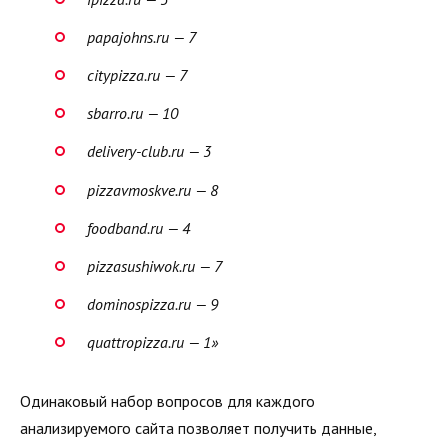
papajohns.ru — 7
citypizza.ru — 7
sbarro.ru — 10
delivery-club.ru — 3
pizzavmoskve.ru — 8
foodband.ru — 4
pizzasushiwok.ru — 7
dominospizza.ru — 9
quattropizza.ru — 1»
Одинаковый набор вопросов для каждого
анализируемого сайта позволяет получить данные,