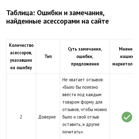
Таблица: Ошибки и замечания,
найденные асессорами на сайте
Количество
Суть замечания,
Мнение
асессоров,
Тип
ошибки,
наших
указавших
предложения
маркетолого
на ошибку
Не хватает отзывов:
«Было бы полезно
ввести под каждым
товаром форму для
отзывов, чтобы можно
2
Доверие
было и свой отзыв
оставить, и другие
почитать».