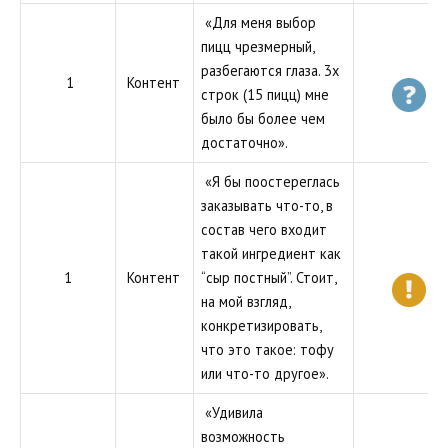
«Для меня выбор
пицц чрезмерный,
разбегаются глаза. 3х
1
Контент
строк (15 пицц) мне
было бы более чем
достаточно».
«Я бы поостереглась
заказывать что-то, в
состав чего входит
такой ингредиент как
1
Контент
“сыр постный”. Стоит,
на мой взгляд,
конкретизировать,
что это такое: тофу
или что-то другое».
«Удивила
возможность