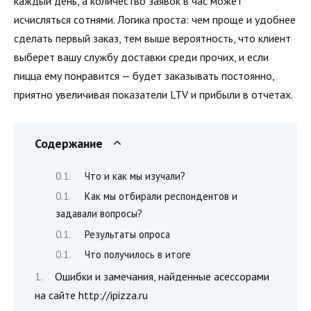
каждый день, а количество заявок в час может
исчисляться сотнями. Логика проста: чем проще и удобнее
сделать первый заказ, тем выше вероятность, что клиент
выберет вашу службу доставки среди прочих, и если
пицца ему понравится — будет заказывать постоянно,
приятно увеличивая показатели LTV и прибыли в отчетах.
Содержание
Что и как мы изучали?
Как мы отбирали респондентов и
задавали вопросы?
Результаты опроса
Что получилось в итоге
Ошибки и замечания, найденные асессорами
на сайте http://ipizza.ru