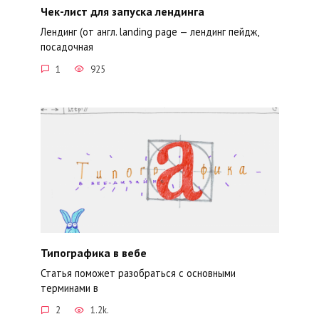
Чек-лист для запуска лендинга
Лендинг (от англ. landing page — лендинг пейдж,
посадочная
1
925
Типографика в вебе
Статья поможет разобраться с основными
терминами в
2
1.2k.