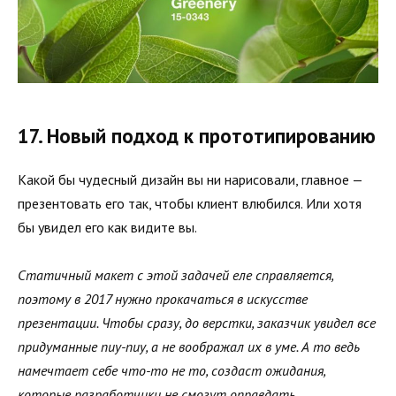
17. Новый подход к прототипированию
Какой бы чудесный дизайн вы ни нарисовали, главное —
презентовать его так, чтобы клиент влюбился. Или хотя
бы увидел его как видите вы.
Статичный макет с этой задачей еле справляется,
поэтому в 2017 нужно прокачаться в искусстве
презентации. Чтобы сразу, до верстки, заказчик увидел все
придуманные пиу-пиу, а не воображал их в уме. А то ведь
намечтает себе что-то не то, создаст ожидания,
которые разработчики не смогут оправдать.