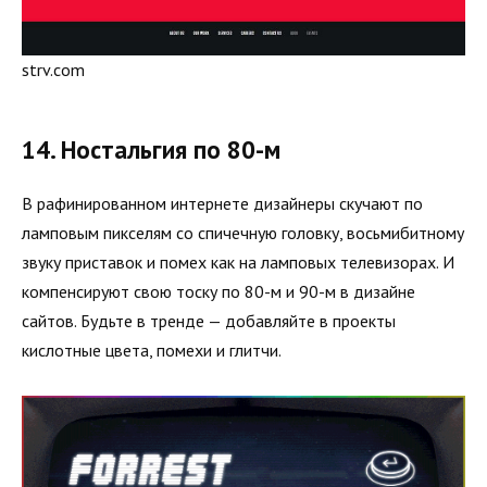
strv.com
14. Ностальгия по 80-м
В рафинированном интернете дизайнеры скучают по
ламповым пикселям со спичечную головку, восьмибитному
звуку приставок и помех как на ламповых телевизорах. И
компенсируют свою тоску по 80-м и 90-м в дизайне
сайтов. Будьте в тренде — добавляйте в проекты
кислотные цвета, помехи и глитчи.