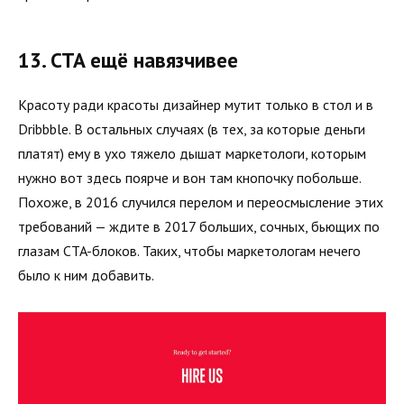
13. CTA ещё навязчивее
Красоту ради красоты дизайнер мутит только в стол и в
Dribbble. В остальных случаях (в тех, за которые деньги
платят) ему в ухо тяжело дышат маркетологи, которым
нужно вот здесь поярче и вон там кнопочку побольше.
Похоже, в 2016 случился перелом и переосмысление этих
требований — ждите в 2017 больших, сочных, бьющих по
глазам CTA-блоков. Таких, чтобы маркетологам нечего
было к ним добавить.