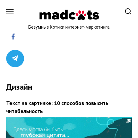
Skip
to
content
Безумные Котики интернет-маркетинга
Дизайн
Текст на картинке: 10 способов повысить
читабельность