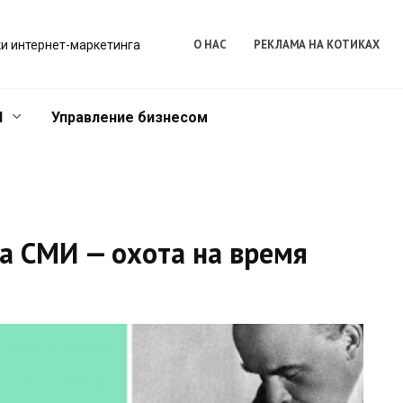
О НАС
РЕКЛАМА НА КОТИКАХ
и интернет-маркетинга
l
Управление бизнесом
а СМИ — охота на время