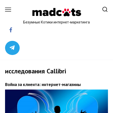
Skip
to
content
Безумные Котики интернет-маркетинга
исследования Callibri
Война за клиента: интернет-магазины