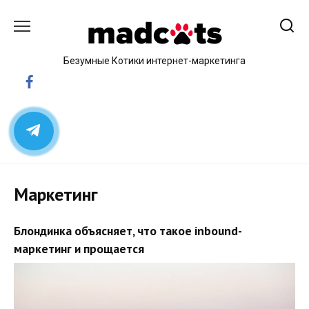
Skip
to
content
Безумные Котики интернет-маркетинга
Маркетинг
Блондинка объясняет, что такое inbound-
маркетинг и прощается