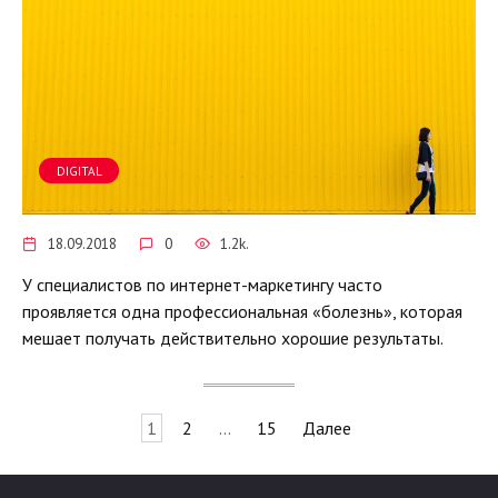
DIGITAL
18.09.2018
0
1.2k.
У специалистов по интернет-маркетингу часто
проявляется одна профессиональная «болезнь», которая
мешает получать действительно хорошие результаты.
Навигация
1
2
…
15
Далее
по
записям