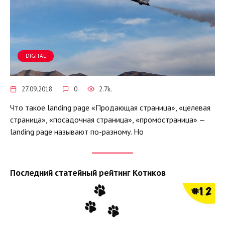
DIGITAL
27.09.2018
0
2.7k.
Что такое landing page «Продающая страница», «целевая
страница», «посадочная страница», «промостраница» —
landing page называют по-разному. Но
Последний статейный рейтинг Котиков