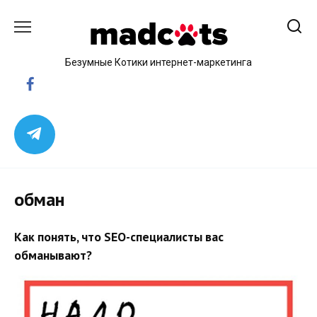
Skip
to
content
Безумные Котики интернет-маркетинга
обман
Как понять, что SEO-специалисты вас
обманывают?