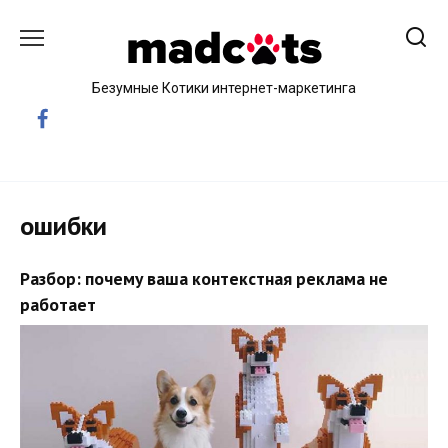
Skip
to
content
Безумные Котики интернет-маркетинга
ошибки
Разбор: почему ваша контекстная реклама не
работает