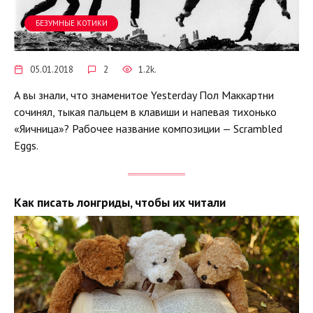
БЕЗУМНЫЕ КОТИКИ
05.01.2018
2
1.2k.
А вы знали, что знаменитое Yesterday Пол Маккартни
сочинял, тыкая пальцем в клавиши и напевая тихонько
«Яичница»? Рабочее название композиции — Scrambled
Eggs.
Как писать лонгриды, чтобы их читали