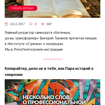
ПИСАТЬ ХОРОШО
26.12.2017
0
669
Главный редактор самиздата «Батенька,
да вы трансформер» Григорий Туманов прочитал лекцию
в Институте «Стрелка» о лонгридах.
Мы в Pressfeed изучили инструкцию
Копирайтер, дело не в тебе, или Пара историй о
смирении