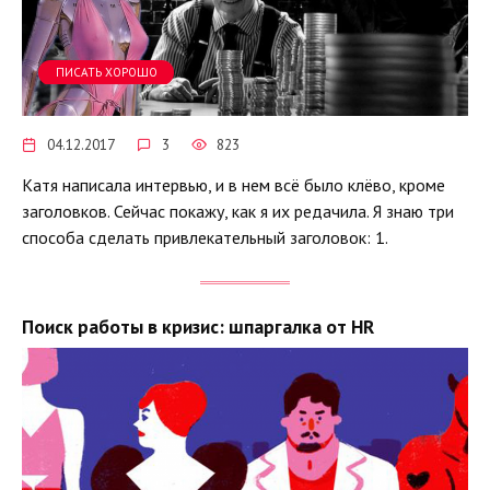
ПИСАТЬ ХОРОШО
04.12.2017
3
823
Катя написала интервью, и в нем всё было клёво, кроме
заголовков. Сейчас покажу, как я их редачила. Я знаю три
способа сделать привлекательный заголовок: 1.
Поиск работы в кризис: шпаргалка от HR