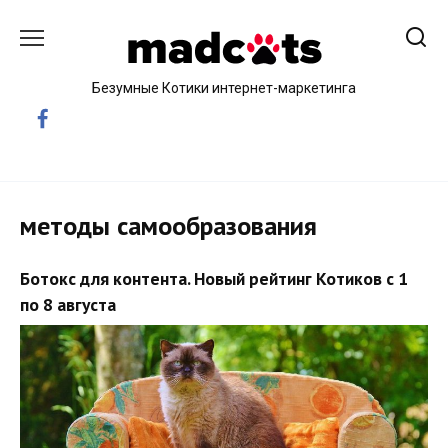
Skip
to
content
Безумные Котики интернет-маркетинга
методы самообразования
Ботокс для контента. Новый рейтинг Котиков с 1
по 8 августа