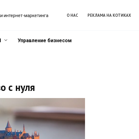
О НАС
РЕКЛАМА НА КОТИКАХ
и интернет-маркетинга
l
Управление бизнесом
о с нуля