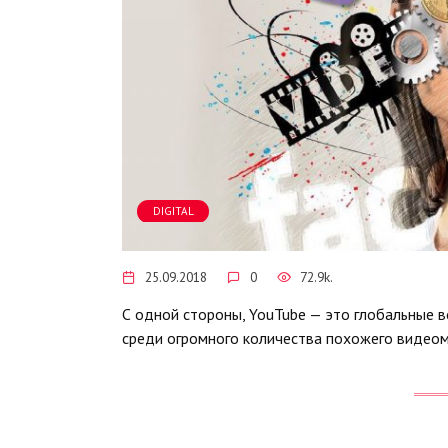
DIGITAL
25.09.2018
0
72.9k.
С одной стороны, YouTube — это глобальные в
среди огромного количества похожего видеом