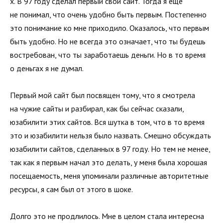
х. В 97 году сделал первый свой сайт. Тогда я еще
не понимал, что очень удобно быть первым. Постепенно
это понимание ко мне приходило. Оказалось, что первым
быть удобно. Но не всегда это означает, что ты будешь
востребован, что ты заработаешь деньги. Но в то время
о деньгах я не думал.
Первый мой сайт был посвящен тому, что я смотрела
на чужие сайты и разбирал, как бы сейчас сказали,
юзабилити этих сайтов. Вся шутка в том, что в то время
это и юзабилити нельзя было назвать. Смешно обсуждать
юзабилити сайтов, сделанных в 97 году. Но тем не менее,
так как я первым начал это делать, у меня была хорошая
посещаемость, меня упоминали различные авторитетные
ресурсы, я сам был от этого в шоке.
Долго это не продлилось. Мне в целом стала интересна