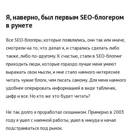
Я, наверно, был первым SEO-блогером
в рунете
Все SEO-блогеры, которые появлялись, они так или иначе,
смотрели на то, что делал я, и старались сделать либо
также, либо по-другому. К счастью, стали в SEO-блогинг
приходить люди, которые гораздо лучше меня умеют
выражать свои мысли, и мне стало намного интереснее
читать чужие блоги, чем писать самому. Для меня намного
удобнее оперировать информацией в виде табличек,
цифр и все. Но кто же это будет читать?
Не так долго я проработал сеошником. Примерно в 2003
году я ушел с наемной работы, ушел в никуда и начал
подстраиваться под рынок.