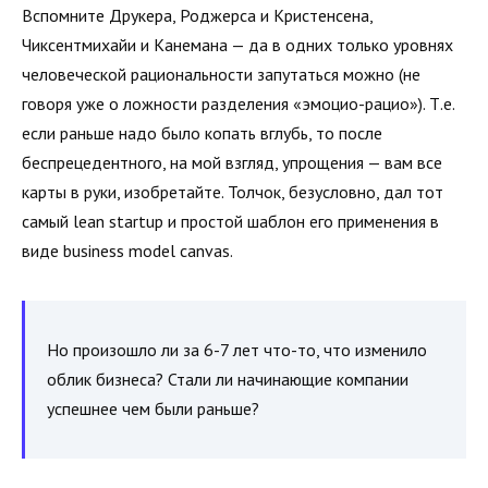
Вспомните Друкера, Роджерса и Кристенсена,
Чиксентмихайи и Канемана — да в одних только уровнях
человеческой рациональности запутаться можно (не
говоря уже о ложности разделения «эмоцио-рацио»). Т.е.
если раньше надо было копать вглубь, то после
беспрецедентного, на мой взгляд, упрощения — вам все
карты в руки, изобретайте. Толчок, безусловно, дал тот
самый lean startup и простой шаблон его применения в
виде business model canvas.
Но произошло ли за 6-7 лет что-то, что изменило
облик бизнеса? Стали ли начинающие компании
успешнее чем были раньше?