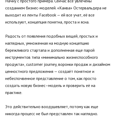
Начну с простого примера. Сейчас все увлечены
созданием бизнес-моделей. «Канва» Остервальдера не
выходит из ленты Facebook — ей все учат, её все
используют, концепция понятна, проста и ясна.
Радость от появления подобных вещей, простых и
наглядных, умноженная на модную концепцию
бережливого стартапа и дополненная еще парой
инструментов типа «минимально жизнеспособного
продукта», customer journey, воронки продаж и дизайном
ценностного предложения — создаёт понятное и
небеспочвенное представление о том, как просто
создать новую бизнес–модель и проверить её на
практике.
Это действительно воодушевляет, потому как еще
никогда процесс не был представлен так наглядно.