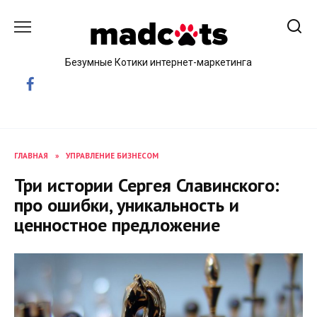
Skip
to
content
Безумные Котики интернет-маркетинга
ГЛАВНАЯ
»
УПРАВЛЕНИЕ БИЗНЕСОМ
Три истории Сергея Славинского:
про ошибки, уникальность и
ценностное предложение