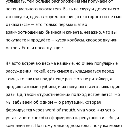
услышать, тем больше расположения мы получаем от
потенциального покупателя. Быть на слуху и довести его
до покупки, сделав «предложение, от которого он не смог
отказаться» — это только первый шаг во
взаимоотношениях бизнеса и клиента, неважно, что вы
покупаете и продаёте — кусок колбасы, сковородку или
остров. Есть и последующие.
Я часто встречаю весьма наивные, но очень популярные
рассуждения: «окей, есть смысл выкладываться перед
теми, кто завтра придёт еще раз. Но я не ритейлер, я
продаю газовые турбины, и их покупают всего лишь один
раз». Да, такой «туристический» подход встречается. Но
мы забываем об одном — о репутации, которая
формируется через word of mouth, viva voce, «из уст в
уста». Иного способа сформировать репутацию и себе, и
компании нет. Поэтому даже одноразовая покупка может