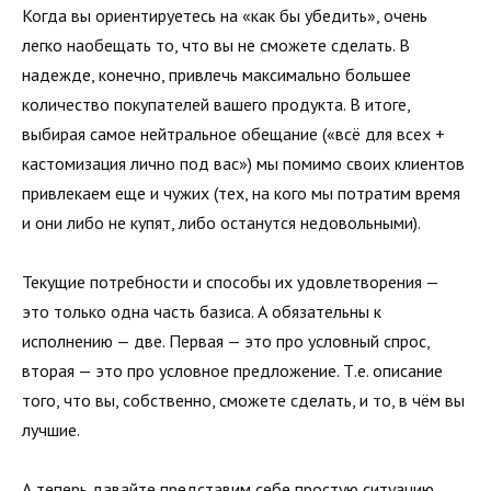
Когда вы ориентируетесь на «как бы убедить», очень
легко наобещать то, что вы не сможете сделать. В
надежде, конечно, привлечь максимально большее
количество покупателей вашего продукта. В итоге,
выбирая самое нейтральное обещание («всё для всех +
кастомизация лично под вас») мы помимо своих клиентов
привлекаем еще и чужих (тех, на кого мы потратим время
и они либо не купят, либо останутся недовольными).
Текущие потребности и способы их удовлетворения —
это только одна часть базиса. А обязательны к
исполнению — две. Первая — это про условный спрос,
вторая — это про условное предложение. Т.е. описание
того, что вы, собственно, сможете сделать, и то, в чём вы
лучшие.
А теперь давайте представим себе простую ситуацию.