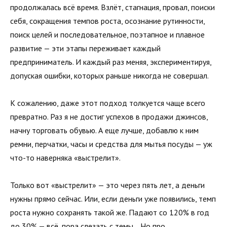
продолжалась всё время. Взлёт, стагнация, провал, поиски
себя, сокращения темпов роста, осознание рутинности,
поиск целей и последовательное, поэтапное и плавное
развитие — эти этапы переживает каждый
предприниматель. И каждый раз меняя, экспериментируя,
допуская ошибки, которых раньше никогда не совершал.
К сожалению, даже этот подход толкуется чаще всего
превратно. Раз я не достиг успехов в продажи джинсов,
начну торговать обувью. А еще лучше, добавлю к ним
ремни, перчатки, часы и средства для мытья посуды — уж
что-то наверняка «выстрелит».
Только вот «выстрелит» — это через пять лет, а деньги
нужны прямо сейчас. Или, если деньги уже появились, темп
роста нужно сохранять такой же. Падают со 120% в год
до 30% — всё, пора слезать с темы… Но про