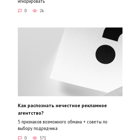
игнорировать
0
2k.
Как распознать нечестное рекламное
агентство?
5 признаков возможного обмана + советы по
выбору подрядчика
0
571