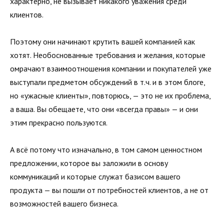
характерно, не вызывает никакого уважения среди
клиентов.
Поэтому они начинают крутить вашей компанией как
хотят. Необоснованные требования и желания, которые
омрачают взаимоотношения компании и покупателей уже
выступали предметом обсуждений в т.ч. и в этом блоге,
но «ужасные клиенты», повторюсь, — это не их проблема,
а ваша. Вы обещаете, что они «всегда правы» — и они
этим прекрасно пользуются.
А всё потому что изначально, в том самом ценностном
предложении, которое вы заложили в основу
коммуникаций и которые служат базисом вашего
продукта — вы пошли от потребностей клиентов, а не от
возможностей вашего бизнеса.