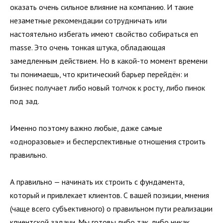
оказать очень сильное влияние на компанию. И такие
незаметные рекомендации сотрудничать или
настоятельно избегать имеют свойство собираться en
masse. Это очень тонкая штука, обладающая
замедленным действием. Но в какой-то момент времени
ты понимаешь, что критический барьер перейдён: и
бизнес получает либо новый толчок к росту, либо пинок
под зад.
Именно поэтому важно любые, даже самые
«одноразовые» и бесперспективные отношения строить
правильно.
А правильно — начинать их строить с фундамента,
который и привлекает клиентов. С вашей позиции, мнения
(чаще всего субъективного) о правильном пути реализации
клиентской задачи. Мы готовы либо так, либо никак.