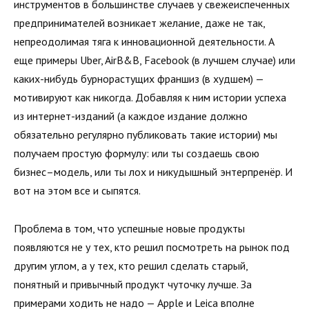
инструментов в большинстве случаев у свежеиспеченных
предпринимателей возникает желание, даже не так,
непреодолимая тяга к инновационной деятельности. А
еще примеры Uber, AirB&B, Facebook (в лучшем случае) или
каких-нибудь бурнорастущих франшиз (в худшем) —
мотивируют как никогда. Добавляя к ним истории успеха
из интернет-изданий (а каждое издание должно
обязательно регулярно публиковать такие истории) мы
получаем простую формулу: или ты создаешь свою
бизнес–модель, или ты лох и никудышный энтерпренёр. И
вот на этом все и сыпятся.
Проблема в том, что успешные новые продукты
появляются не у тех, кто решил посмотреть на рынок под
другим углом, а у тех, кто решил сделать старый,
понятный и привычный продукт чуточку лучше. За
примерами ходить не надо — Apple и Leica вполне