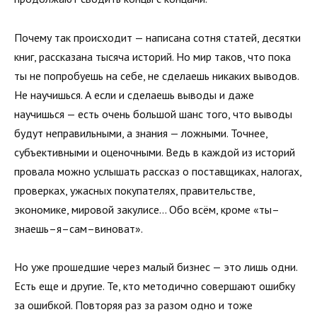
Почему так происходит — написана сотня статей, десятки
книг, рассказана тысяча историй. Но мир таков, что пока
ты не попробуешь на себе, не сделаешь никаких выводов.
Не научишься. А если и сделаешь выводы и даже
научишься — есть очень большой шанс того, что выводы
будут неправильными, а знания — ложными. Точнее,
субъективными и оценочными. Ведь в каждой из историй
провала можно услышать рассказ о поставщиках, налогах,
проверках, ужасных покупателях, правительстве,
экономике, мировой закулисе… Обо всём, кроме «ты–
знаешь–я–сам–виноват».
Но уже прошедшие через малый бизнес — это лишь одни.
Есть еще и другие. Те, кто методично совершают ошибку
за ошибкой. Повторяя раз за разом одно и тоже