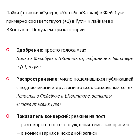
Лайки (а также «Супер», «Ух ты!», «Ха-ха») в Фейсбуке
примерно соответствуют (+1) в Гугл+ и лайкам во
ВКонтакте. Получаем три категории:
Одобрение:
просто голоса «за»
Лайки в Фейсбуке и ВКонтакте, избранное в Твиттере
и (+1) в Гугл+
Распространение:
число поделившихся публикацией
с подписчиками и друзьями во всех социальных сетях
Репосты в Фейсбуке и ВКонтакте, ретвиты,
«Поделиться» в Гугл+
Показатель конверсий:
реакция на пост
— разговоры о посте, обсуждения темы, как правило
— в комментариях к исходной записи