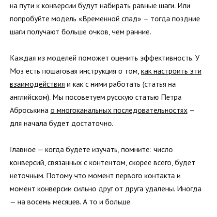
на пути к конверсии будут набирать равные шаги. Или
попробуйте модель «Временной спад» — тогда поздние
шаги получают больше очков, чем ранние.
Каждая из моделей поможет оценить эффективность. У
Моз есть пошаговая инструкция о том,
как настроить эти
взаимодействия
и как с ними работать (статья на
английском). Мы посоветуем русскую статью Петра
Аброськина
о многоканальных последовательностях
—
для начала будет достаточно.
Главное — когда будете изучать, помните: число
конверсий, связанных с контентом, скорее всего, будет
неточным. Потому что момент первого контакта и
момент конверсии сильно друг от друга удалены. Иногда
— на восемь месяцев. А то и больше.