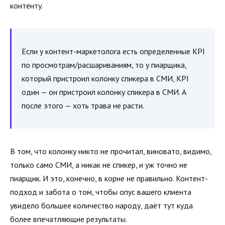
контенту.
Если у контент-маркетолога есть определенные KPI
по просмотрам/расшариваниям, то у пиарщика,
который пристроил колонку спикера в СМИ, KPI
один — он пристроил колонку спикера в СМИ. А
после этого — хоть трава не расти.
В том, что колонку никто не прочитал, виновато, видимо,
только само СМИ, а никак не спикер, и уж точно не
пиарщик. И это, конечно, в корне не правильно. Контент-
подход и забота о том, чтобы опус вашего клиента
увидело большее количество народу, даёт тут куда
более впечатляющие результаты.