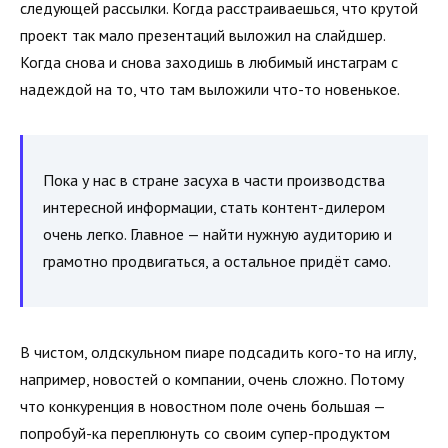
следующей рассылки. Когда расстраиваешься, что крутой
проект так мало презентаций выложил на слайдшер.
Когда снова и снова заходишь в любимый инстаграм с
надеждой на то, что там выложили что-то новенькое.
Пока у нас в стране засуха в части производства
интересной информации, стать контент-дилером
очень легко. Главное — найти нужную аудиторию и
грамотно продвигаться, а остальное придёт само.
В чистом, олдскульном пиаре подсадить кого-то на иглу,
например, новостей о компании, очень сложно. Потому
что конкуренция в новостном поле очень большая —
попробуй-ка переплюнуть со своим супер-продуктом