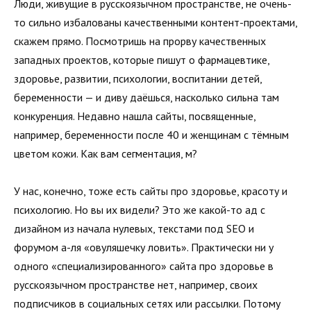
Люди, живущие в русскоязычном пространстве, не очень-
то сильно избалованы качественными контент-проектами,
скажем прямо. Посмотришь на прорву качественных
западных проектов, которые пишут о фармацевтике,
здоровье, развитии, психологии, воспитании детей,
беременности — и диву даёшься, насколько сильна там
конкуренция. Недавно нашла сайты, посвященные,
например, беременности после 40 и женщинам с тёмным
цветом кожи. Как вам сегментация, м?
У нас, конечно, тоже есть сайты про здоровье, красоту и
психологию. Но вы их видели? Это же какой-то ад с
дизайном из начала нулевых, текстами под SEO и
форумом а-ля «овуляшечку ловить». Практически ни у
одного «специализированного» сайта про здоровье в
русскоязычном пространстве нет, например, своих
подписчиков в социальных сетях или рассылки. Потому