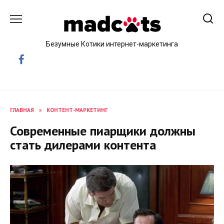
Skip
to
content
Безумные Котики интернет-маркетинга
ГЛАВНАЯ
»
КОНТЕНТ-МАРКЕТИНГ
Современные пиарщики должны
стать дилерами контента