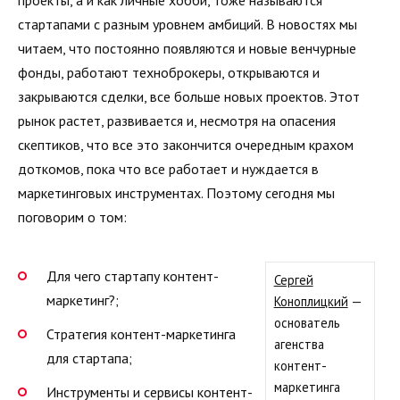
проекты, а и как личные хобби, тоже называются
стартапами с разным уровнем амбиций. В новостях мы
читаем, что постоянно появляются и новые венчурные
фонды, работают техноброкеры, открываются и
закрываются сделки, все больше новых проектов. Этот
рынок растет, развивается и, несмотря на опасения
скептиков, что все это закончится очередным крахом
доткомов, пока что все работает и нуждается в
маркетинговых инструментах. Поэтому сегодня мы
поговорим о том:
Для чего стартапу контент-
Сергей
маркетинг?;
Коноплицкий
—
основатель
Стратегия контент-маркетинга
агенства
для стартапа;
контент-
маркетинга
Инструменты и сервисы контент-