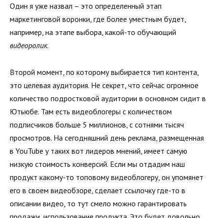
Один я уже назвал – это определенный этап
маркетинговой воронки, где более уместным будет,
например, на этапе выбора, какой-то обучающий
видеоролик
.
Второй момент, по которому выбирается тип контента,
это целевая аудитория. Не секрет, что сейчас огромное
количество подростковой аудитории в основном сидит в
Ютьюбе. Там есть видеоблогеры с количеством
подписчиков больше 5 миллионов, с сотнями тысяч
просмотров. На сегодняшний день реклама, размещенная
в YouTube у таких вот лидеров мнений, имеет самую
низкую стоимость конверсий. Если мы отдадим наш
продукт какому-то топовому видеоблогеру, он упомянет
его в своем видеобзоре, сделает ссылочку где-то в
описании видео, то тут смело можно гарантировать
продажи, использование продукта. Это будет довольно