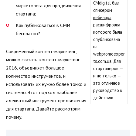
CMdigital был
маркетолога для продвижения
спикером
стартапа;
вебинара
,
расшифровка
Как публиковаться в СМИ
которого была
бесплатно?
опубликована
на
Современный контент-маркетинг,
webpromoexper
можно сказать, контент-маркетинг
ts.com.ua. Для
2016, объединяет большое
стартаперов —
и не только —
количество инструментов, и
это отличное
использовать их нужно более тонко и
руководство к
системно. Этот подход наиболее
действию.
адекватный инструмент продвижения
для стартапа. Давайте рассмотрим
почему.