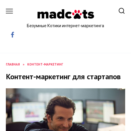
Skip
to
content
Безумные Котики интернет-маркетинга
ГЛАВНАЯ
»
КОНТЕНТ-МАРКЕТИНГ
Контент-маркетинг для стартапов