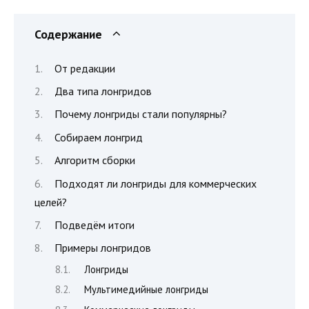
Содержание
От редакции
Два типа лонгридов
Почему лонгриды стали популярны?
Собираем лонгрид
Алгоритм сборки
Подходят ли лонгриды для коммерческих
целей?
Подведём итоги
Примеры лонгридов
Лонгриды
Мультимедийные лонгриды