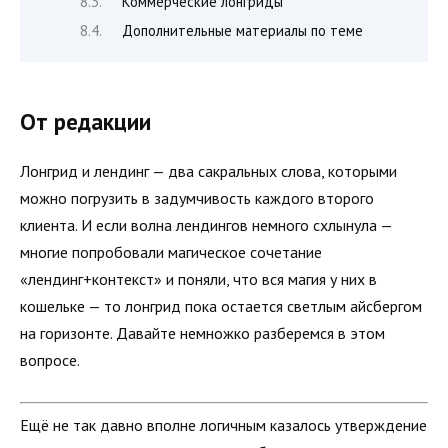
Коммерческие лонгриды
Дополнительные материалы по теме
От редакции
Лонгрид и лендинг — два сакральных слова, которыми
можно погрузить в задумчивость каждого второго
клиента. И если волна лендингов немного схлынула —
многие попробовали магическое сочетание
«лендинг+контекст» и поняли, что вся магия у них в
кошельке — то лонгрид пока остается светлым айсбергом
на горизонте. Давайте немножко разберемся в этом
вопросе.
Ещё не так давно вполне логичным казалось утверждение