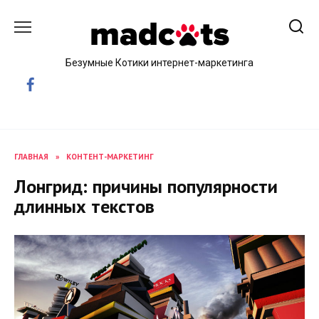
Skip
to
content
Безумные Котики интернет-маркетинга
ГЛАВНАЯ
»
КОНТЕНТ-МАРКЕТИНГ
Лонгрид: причины популярности
длинных текстов