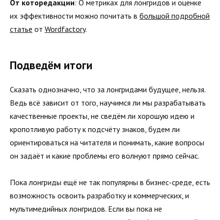
От которедакции
: О метриках для лонгридов и оценке
их эффективности можно почитать в
большой подробной
статье
от
Wordfactory
.
Подведём итоги
Сказать однозначно, что за лонгридами будущее, нельзя.
Ведь всё зависит от того, научимся ли мы разрабатывать
качественные проекты, не сведём ли хорошую идею и
кропотливую работу к подсчёту знаков, будем ли
ориентироваться на читателя и понимать, какие вопросы
он задаёт и какие проблемы его волнуют прямо сейчас.
Пока лонгриды ещё не так популярны в бизнес-среде, есть
возможность освоить разработку и коммерческих, и
мультимедийных лонгридов. Если вы пока не