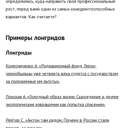
определились, куда направить свой профессиональный
рост, перед вами один из самых конкурентоспособных
вариантов. Как считаете?
Примеры лонгридов
Лонгриды
Колесниченко А. «Радиационный фонд. Герои-
чернобыльцы уже четверть века судятся с государством
за положенные им льготы».
Лонская А. «Голодный образ жизни. Сыроедение и другие
экологические извращения как попытка спасения».
Рейтер С. «Антон там рядом. Почему в России стали
рожать за деньги».