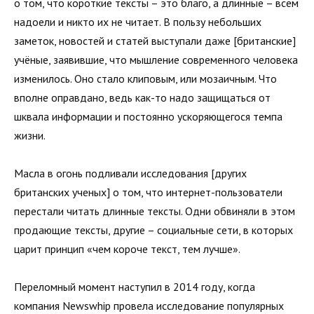
о том, что короткие тексты – это благо, а длинные – всем
надоели и никто их не читает. В пользу небольших
заметок, новостей и статей выступали даже [британские]
учёные, заявившие, что мышление современного человека
изменилось. Оно стало клиповым, или мозаичным. Что
вполне оправдано, ведь как-то надо защищаться от
шквала информации и постоянно ускоряющегося темпа
жизни.
Масла в огонь подливали исследования [других
британских ученых] о том, что интернет-пользователи
перестали читать длинные тексты. Одни обвиняли в этом
продающие тексты, другие – социальные сети, в которых
царит принцип «чем короче текст, тем лучше».
Переломный момент наступил в 2014 году, когда
компания Newswhip провела исследование популярных