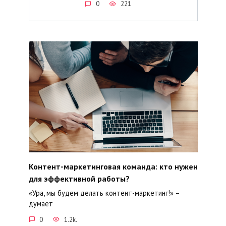
0
221
Контент-маркетинговая команда: кто нужен
для эффективной работы?
«Ура, мы будем делать контент-маркетинг!» –
думает
0
1.2k.