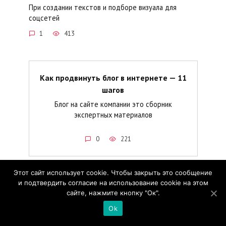
При создании текстов и подборе визуала для
соцсетей
1
413
Как продвинуть блог в интернете — 11
шагов
Блог на сайте компании это сборник
экспертных материалов
0
221
Этот сайт использует cookie. Чтобы закрыть это сообщение
и подтвердить согласие на использование cookie на этом
сайте, нажмите кнопку "Ок".
Ok