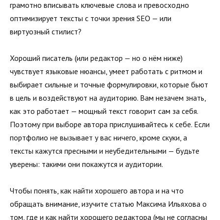
грамотно вписывать ключевые слова и превосходно
оптимизирует тексты с точки зрения SEO — или
виртуозный стилист?
Хороший писатель (или редактор — но о нём ниже)
чувствует языковые нюансы, умеет работать с ритмом и
выбирает сильные и точные формулировки, которые бьют
в цель и воздействуют на аудиторию. Вам незачем знать,
как это работает — мощный текст говорит сам за себя.
Поэтому при выборе автора прислушивайтесь к себе. Если
портфолио не вызывает у вас ничего, кроме скуки, а
тексты кажутся пресными и неубедительными — будьте
уверены: такими они покажутся и аудитории.
Чтобы понять, как найти хорошего автора и на что
обращать внимание, изучите статью Максима Ильяхова о
том,
где и как найти хорошего редактора
(мы не согласны