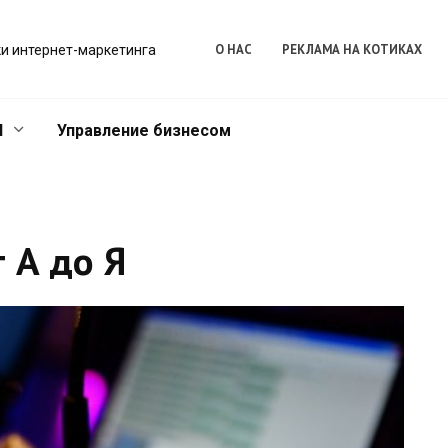
О НАС
РЕКЛАМА НА КОТИКАХ
и интернет-маркетинга
l
Управление бизнесом
 А до Я