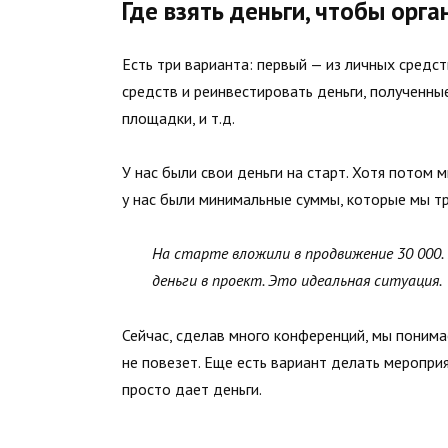
Где взять деньги, чтобы орг
Есть три варианта: первый — из личных средс
средств и реинвестировать деньги, полученны
площадки, и т.д.
У нас были свои деньги на старт. Хотя потом
у нас были минимальные суммы, которые мы тр
На старте вложили в продвижение 30 000. 
деньги в проект. Это идеальная ситуация.
Сейчас, сделав много конференций, мы понимаем
не повезет. Еще есть вариант делать меропри
просто дает деньги.