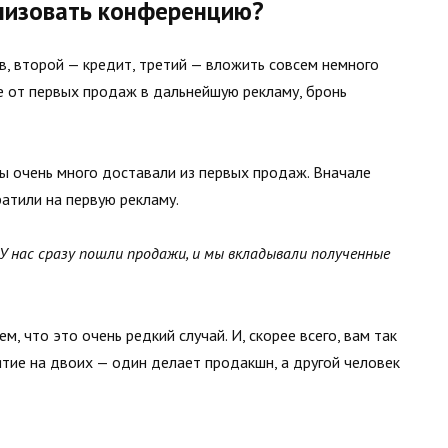
анизовать конференцию?
тв, второй — кредит, третий — вложить совсем немного
е от первых продаж в дальнейшую рекламу, бронь
 мы очень много доставали из первых продаж. Вначале
атили на первую рекламу.
У нас сразу пошли продажи, и мы вкладывали полученные
, что это очень редкий случай. И, скорее всего, вам так
ятие на двоих — один делает продакшн, а другой человек