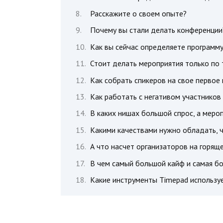
Расскажите о своем опыте?
Почему вы стали делать конференции
Как вы сейчас определяете программу
Стоит делать мероприятия только по 
Как собрать спикеров на свое первое
Как работать с негативом участников
В каких нишах большой спрос, а меро
Какими качествами нужно обладать, 
А что насчет организаторов на горящ
В чем самый большой кайф и самая б
Какие инструменты Timepad используе