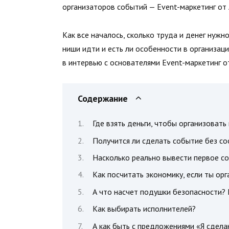
организаторов событий — Event-маркетинг от 
Как все началось, сколько труда и денег нужн
ниши идти и есть ли особенности в организац
в интервью с основателями Event-маркетинг от
Содержание
Где взять деньги, чтобы организоват
Получится ли сделать событие без с
Насколько реально вывести первое с
Как посчитать экономику, если ты ор
А что насчет подушки безопасности? 
Как выбирать исполнителей?
А как быть с предложениями «Я сдел