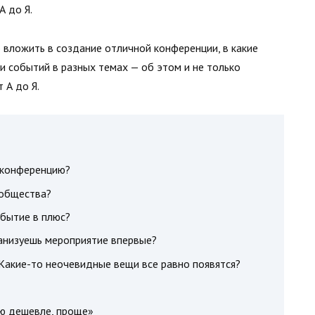
А до Я.
о вложить в создание отличной конференции, в какие
ии событий в разных темах — об этом и не только
 А до Я.
ь конференцию?
ообщества?
обытие в плюс?
ганизуешь мероприятие впервые?
Какие-то неочевидные вещи все равно появятся?
аю дешевле, проще»