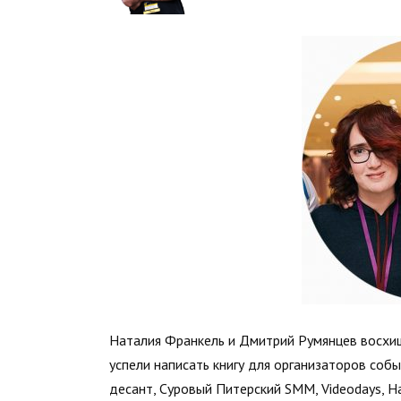
Наталия Франкель и Дмитрий Румянцев восхищ
успели написать книгу для организаторов соб
десант, Суровый Питерский SMM, Videodays, 