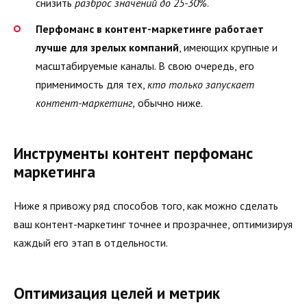
снизить
разброс значений до 25-30%
.
Перфоманс в контент-маркетинге работает
лучше для зрелых компаний
, имеющих крупные и
масштабируемые каналы. В свою очередь, его
применимость для тех,
кто только запускает
контент-маркетинг,
обычно ниже.
Инструменты контент перфоманс
маркетинга
Ниже я привожу ряд способов того, как можно сделать
ваш контент-маркетинг точнее и прозрачнее, оптимизируя
каждый его этап в отдельности.
Оптимизация целей и метрик