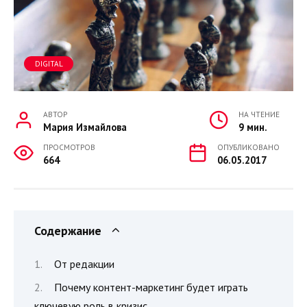
DIGITAL
АВТОР
НА ЧТЕНИЕ
Мария Измайлова
9 мин.
ПРОСМОТРОВ
ОПУБЛИКОВАНО
664
06.05.2017
Содержание
От редакции
Почему контент-маркетинг будет играть
ключевую роль в кризис