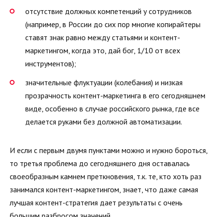
отсутствие должных компетенций у сотрудников
(например, в России до сих пор многие копирайтеры
ставят знак равно между статьями и контент-
маркетингом, когда это, дай бог, 1/10 от всех
инструментов);
значительные флуктуации (колебания) и низкая
прозрачность контент-маркетинга в его сегодняшнем
виде, особенно в случае российского рынка, где все
делается руками без должной автоматизации.
И если с первым двумя пунктами можно и нужно бороться,
то третья проблема до сегодняшнего дня оставалась
своеобразным камнем преткновения, т.к. те, кто хоть раз
занимался контент-маркетингом, знает, что даже самая
лучшая контент-стратегия дает результаты с очень
большим разбросом значений.