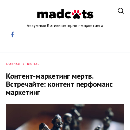
Skip
to
content
Безумные Котики интернет-маркетинга
ГЛАВНАЯ
»
DIGITAL
Контент-маркетинг мертв.
Встречайте: контент перфоманс
маркетинг