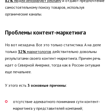
82%
людей игнорируют рекламу
и отдают предпочтение
самостоятельному поиску товаров, используя
органические каналы.
Проблемы контент-маркетинга
Но вот незадача. Все это только статистика. А на деле
только
32%
маркетологов
действительно довольны
результатами своего контент-маркетинга. Причем речь
идет о Северной Америке, тогда как в России ситуация
еще печальнее.
У этого есть
3 основные причины
:
отсутствие адекватного понимания сути контент-
маркетинга у представителей компаний;