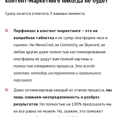
контент-маркетинге никогда не будет
Сразу хочется отметить 3 важных момента:
Перфоманс в контент-маркетинге – это не
волшебная таблетка
и не супер-платформа «все в
одном». Ни NewsCred, ни Contently, ни Skyword, ни
любая другая даже полностью кастомизированная
платформа не дадут вам полной картины и
полностью измеримого процесса.
Это всегда
комплекс методов, инструментов и правильного
персонала
.
Даже оптимизировав каждый из этапов процесса,
мы
лишь снижаем неопределенность и разброс
результатов
. Но полностью на 100% предсказать мы
их все равно не можем. Но, скажем, это поможет