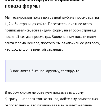
показа формы
Мы тестировали показ при разной глубине просмотра: на
1, 2 и 3й страницах сайта. Посетители охотнее всего
подписывались, если видели форму на второй странице
после 15 секунд просмотра. Вовлеченным посетителям
сайта форма мешала, поэтому мы отключили её для всех,
кто дошел до четвёртой страницы.
У вас может быть по-другому, тестируйте.
В любом случае не советуем показывать форму:
а) сразу — человек только зашел, дайте ему осмотреться;
б) постоянно — это раздражает и вызывает желание