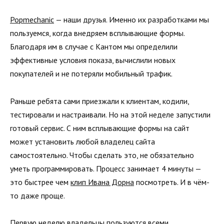
Popmechanic
— наши друзья. Именно их разработками мы
пользуемся, когда внедряем всплывающие формы.
Благодаря им в случае с Кантом мы определили
эффективные условия показа, вычислили новых
покупателей и не потеряли мобильный трафик.
Раньше ребята сами приезжали к клиентам, кодили,
тестировали и настраивали. Но на этой неделе запустили
готовый сервис. С ним всплывающие формы на сайт
может установить любой владелец сайта
самостоятельно. Чтобы сделать это, не обязательно
уметь программировать. Процесс занимает 4 минуты —
это быстрее чем
клип Ивана Дорна
посмотреть. И в чём-
то даже проще.
Первую неделю владельцы пользуются всеми