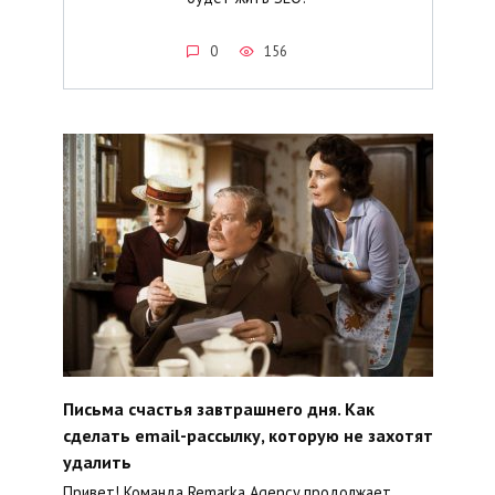
0
156
Письма счастья завтрашнего дня. Как
сделать email-рассылку, которую не захотят
удалить
Привет! Команда Remarka Agency продолжает