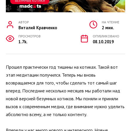
БЕЗУМНЫЕ КОТИКИ
АВТОР
НА ЧТЕНИЕ
Виталий Кравченко
2 мин.
ПРОСМОТРОВ
ОПУБЛИКОВАНО
1.7k.
08.10.2019
Прошел практически год тишины на котиках. Такой вот
этап медитации получился. Теперь мы вновь
возвращаемся для того, чтобы сделать тот самый шаг
вперед. Последние несколько месяцев мы работали над
новой версией безумных котиков. Мы поняли и приняли
вызов к современным медиа, где внимание нужно уделить
абсолютно всему, а не только контенту.
Впереди у нас много нового и интересного. Новые