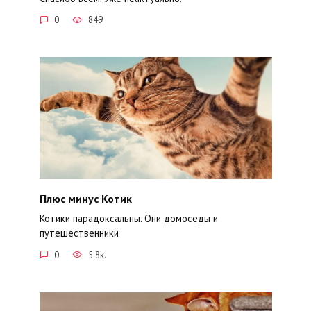
0
849
Плюс минус Котик
Котики парадоксальны. Они домоседы и
путешественники
0
5.8k.