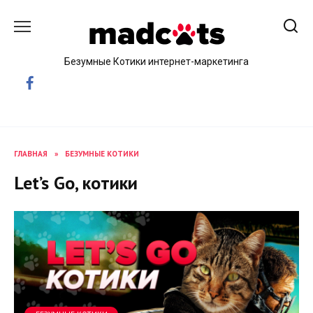
Skip
to
content
Безумные Котики интернет-маркетинга
ГЛАВНАЯ
»
БЕЗУМНЫЕ КОТИКИ
Let’s Go, котики