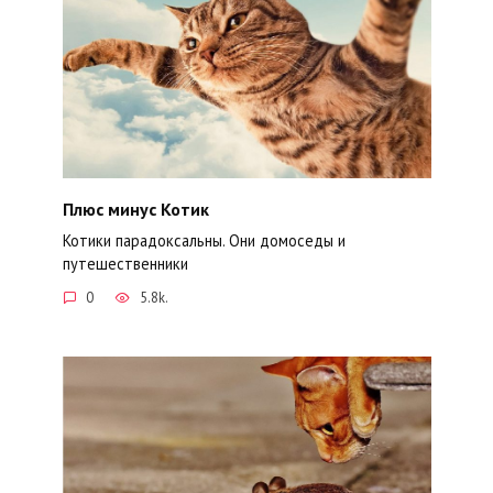
Плюс минус Котик
Котики парадоксальны. Они домоседы и
путешественники
0
5.8k.