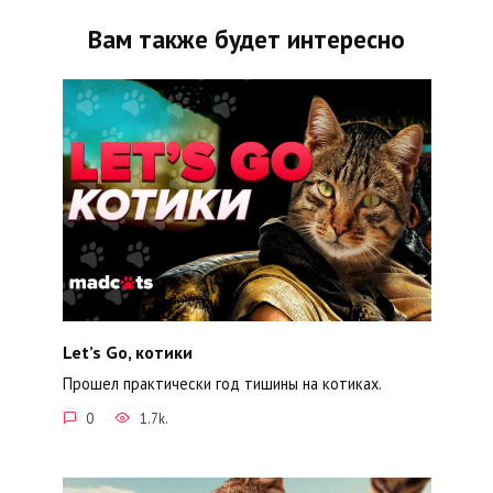
Вам также будет интересно
Let’s Go, котики
Прошел практически год тишины на котиках.
0
1.7k.