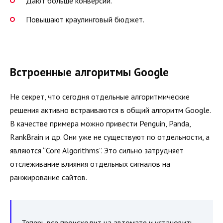
Дают больше конверсий.
Повышают краулинговый бюджет.
Встроенные алгоритмы Google
Не секрет, что сегодня отдельные алгоритмические
решения активно встраиваются в общий алгоритм Google.
В качестве примера можно привести Penguin, Panda,
RankBrain и др. Они уже не существуют по отдельности, а
являются “Core Algorithms”. Это сильно затрудняет
отслеживание влияния отдельных сигналов на
ранжирование сайтов.
Теперь все происходит на автомате и установить