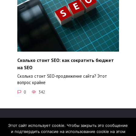
Сколько стоит SEO: как сократить бюджет
на SEO
Сколько стоит SEO-продвижение сайта? Этот
вопрос крайне
0
342
Этот сайт использует cookie. Чтобы закрыть это сообщение
и подтвердить согласие на использование cookie на этом
© 2026 madcats.ru