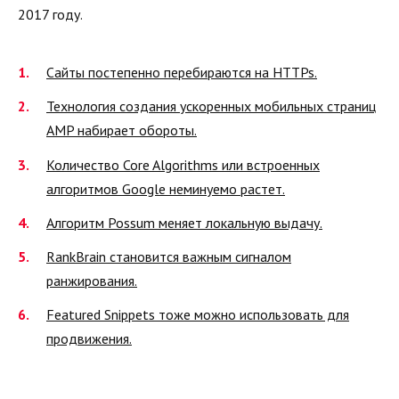
2017 году.
Сайты постепенно перебираются на HTTPs.
Технология создания ускоренных мобильных страниц
AMP набирает обороты.
Количество Core Algorithms или встроенных
алгоритмов Google неминуемо растет.
Алгоритм Possum меняет локальную выдачу.
RankBrain становится важным сигналом
ранжирования.
Featured Snippets тоже можно использовать для
продвижения.