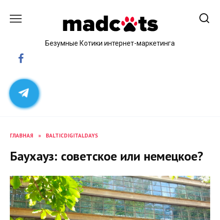
Skip
to
content
Безумные Котики интернет-маркетинга
ГЛАВНАЯ
»
BALTICDIGITALDAYS
Баухауз: советское или немецкое?