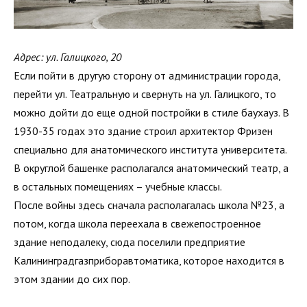
Адрес: ул. Галицкого, 20
Если пойти в другую сторону от администрации города,
перейти ул. Театральную и свернуть на ул. Галицкого, то
можно дойти до еще одной постройки в стиле баухауз. В
1930-35 годах это здание строил архитектор Фризен
специально для анатомического института университета.
В округлой башенке располагался анатомический театр, а
в остальных помещениях – учебные классы.
После войны здесь сначала располагалась школа №23, а
потом, когда школа переехала в свежепостроенное
здание неподалеку, сюда поселили предприятие
Калининградгазприборавтоматика, которое находится в
этом здании до сих пор.