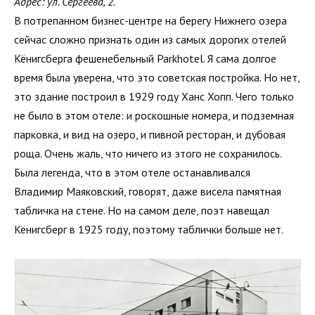
Адрес: ул. Сергеева, 2.
В потрепанном бизнес-центре на берегу Нижнего озера
сейчас сложно признать один из самых дорогих отелей
Кёнигсберга фешенебельный Parkhotel. Я сама долгое
время была уверена, что это советская постройка. Но нет,
это здание построил в 1929 году Ханс Хопп. Чего только
не было в этом отеле: и роскошные номера, и подземная
парковка, и вид на озеро, и пивной ресторан, и дубовая
роща. Очень жаль, что ничего из этого не сохранилось.
Была легенда, что в этом отеле останавливался
Владимир Маяковский, говорят, даже висела памятная
табличка на стене. Но на самом деле, поэт навещал
Кёнигсберг в 1925 году, поэтому таблички больше нет.