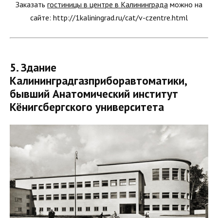
Заказать
гостиницы в центре в Калининграда
можно на
сайте: http://1kaliningrad.ru/cat/v-czentre.html
5. Здание
Калининградгазприборавтоматики,
бывший Анатомический институт
Кёнигсбергского университета