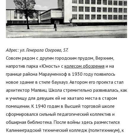
Адрес: ул. Генерала Озерова, 57.
Совсем рядом с другим городским прудом, Верхним,
напротив парка «Юность» с
колесом обозрения
и на
границе района Марауненхоф в 1930 году появилось
новое здание в стиле баухауз. Автором его проекта стал
архитектор Малвиц. Школа стремительно развивалась, как
и училищу для девушек ей не хватало места в старом
помещении. К 1940 годам в Высшей торговой школе
сформировался сильный педагогический коллектив и
обширная библиотека. После войны здесь разместился
Калининградский технический колледж (политехникум), к