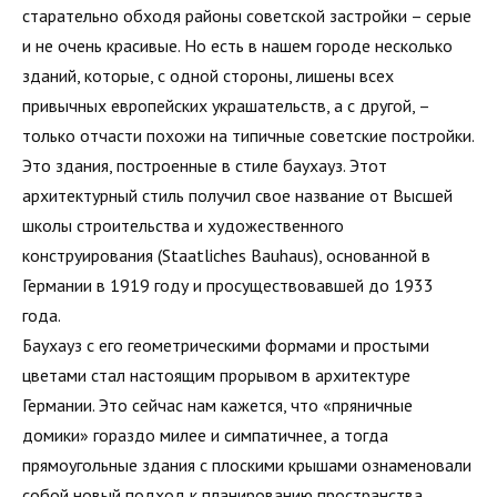
старательно обходя районы советской застройки – серые
и не очень красивые. Но есть в нашем городе несколько
зданий, которые, с одной стороны, лишены всех
привычных европейских украшательств, а с другой, –
только отчасти похожи на типичные советские постройки.
Это здания, построенные в стиле баухауз. Этот
архитектурный стиль получил свое название от Высшей
школы строительства и художественного
конструирования (Staatliches Bauhaus), основанной в
Германии в 1919 году и просуществовавшей до 1933
года.
Баухауз с его геометрическими формами и простыми
цветами стал настоящим прорывом в архитектуре
Германии. Это сейчас нам кажется, что «пряничные
домики» гораздо милее и симпатичнее, а тогда
прямоугольные здания с плоскими крышами ознаменовали
собой новый подход к планированию пространства.