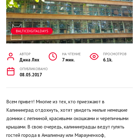
BALTICDIGITALDAYS
АВТОР
НА ЧТЕНИЕ
ПРОСМОТРОВ
Дина Лях
7 мин.
6.1k.
ОПУБЛИКОВАНО
08.05.2017
Всем привет! Многие из тех, кто приезжают в
Калининград отдохнуть, хотят увидеть милые немецкие
домики с лепниной, красивыми окошками и черепичными
крышами. В свою очередь, калининградцы ведут гулять
гостей города в Амалиенау или Марауненхоф,