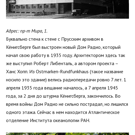
Адрес: пр-т Мира, 1.
Буквально стена к стене с Прусским архивом в
Кёнигсберге был выстроен новый Дом Радио, который
начал свою работу в 1935 году. Архитектором здесь так
же выступил Роберт Либенталь, а автором проекта –
Ханс Хопп. Из Ostmarken-Rundfunkhaus (такое название
носило это здание) велись радиопередачи ровно 7 лет. 1
апреля 1935 года вещание началось, а 7 апреля 1945
года, за 2 дня до штурма Кёнигсберга, закончилось. Во
время войны Дом Радио не сильно пострадал, но лишился
одного этажа. Сейчас в нем находится Атлантическое
отделение Института океанологии РАН.