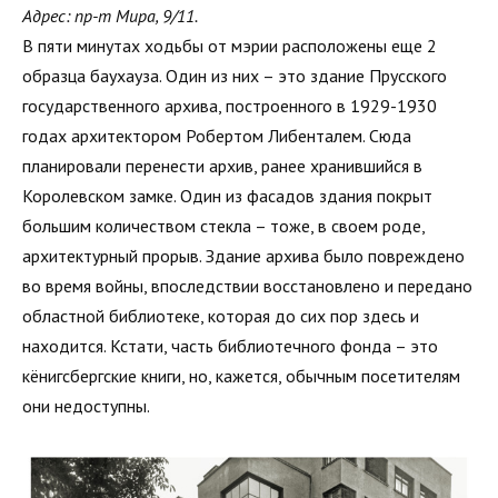
Адрес: пр-т Мира, 9/11.
В пяти минутах ходьбы от мэрии расположены еще 2
образца баухауза. Один из них – это здание Прусского
государственного архива, построенного в 1929-1930
годах архитектором Робертом Либенталем. Сюда
планировали перенести архив, ранее хранившийся в
Королевском замке. Один из фасадов здания покрыт
большим количеством стекла – тоже, в своем роде,
архитектурный прорыв. Здание архива было повреждено
во время войны, впоследствии восстановлено и передано
областной библиотеке, которая до сих пор здесь и
находится. Кстати, часть библиотечного фонда – это
кёнигсбергские книги, но, кажется, обычным посетителям
они недоступны.