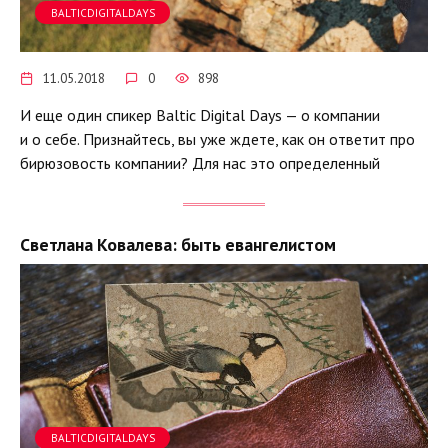
BALTICDIGITALDAYS
11.05.2018
0
898
И еще один спикер Baltic Digital Days — о компании
и о себе. Признайтесь, вы уже ждете, как он ответит про
бирюзовость компании? Для нас это определенный
Светлана Ковалева: быть евангелистом
BALTICDIGITALDAYS