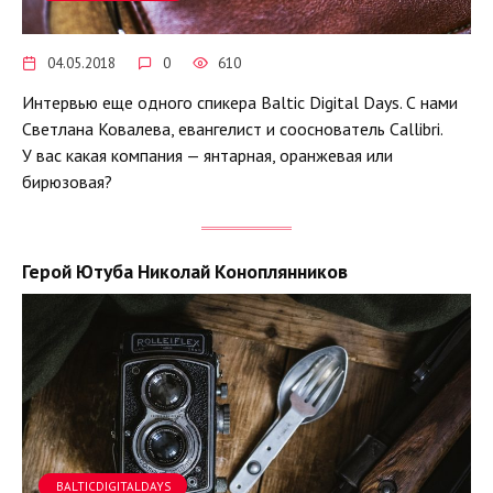
04.05.2018
0
610
Интервью еще одного спикера Baltic Digital Days. С нами
Светлана Ковалева, евангелист и сооснователь Callibri.
У вас какая компания — янтарная, оранжевая или
бирюзовая?
Герой Ютуба Николай Коноплянников
BALTICDIGITALDAYS