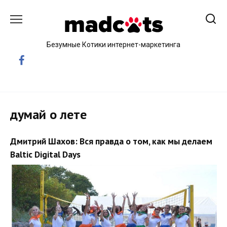
Skip
to
content
Безумные Котики интернет-маркетинга
думай о лете
Дмитрий Шахов: Вся правда о том, как мы делаем
Baltic Digital Days