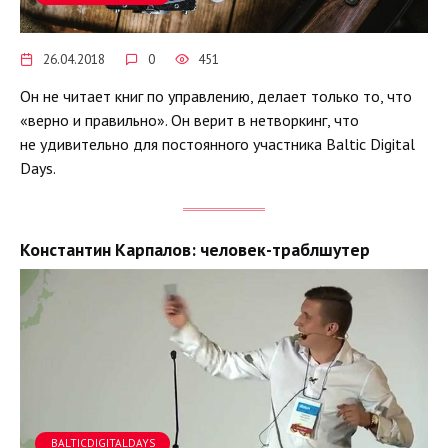
26.04.2018
0
451
Он не читает книг по управлению, делает только то, что
«верно и правильно». Он верит в нетворкинг, что
не удивительно для постоянного участника Baltic Digital
Days.
Константин Карпалов: человек-траблшутер
BALTICDIGITALDAYS