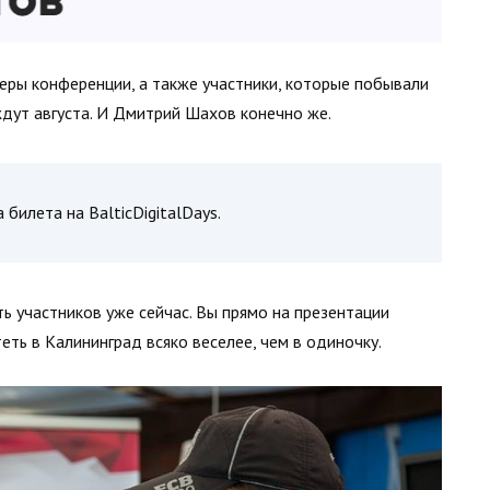
еры конференции, а также участники, которые побывали
ждут августа. И Дмитрий Шахов конечно же.
билета на BalticDigitalDays.
ть участников уже сейчас. Вы прямо на презентации
ть в Калининград всяко веселее, чем в одиночку.