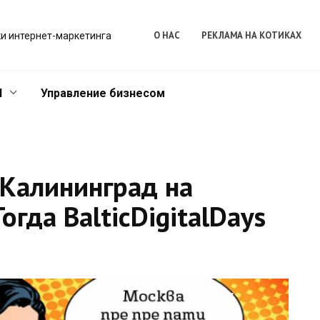
О НАС
РЕКЛАМА НА КОТИКАХ
и интернет-маркетинга
l
Управление бизнесом
 Калининград на
Тогда BalticDigitalDays