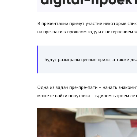
В презентации примут участие некоторые спик
на пре-пати в прошлом году и с нетерпением 
Будут разыграны ценные призы, а также два 
Одна из задач пре-пре-пати – начать знакоми
можете найти попутчика – вдвоем-втроем лете