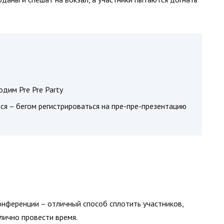
дим Pre Pre Party
я – бегом регистрироваться на пре-пре-презентацию
конференции – отличный способ сплотить участников,
лично провести время.