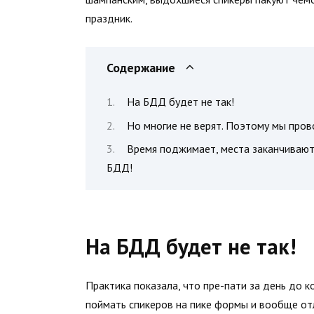
праздник.
Содержание
На БДД будет не так!
Но многие не верят. Поэтому мы прово
Время поджимает, места заканчиваютс
БДД!
На БДД будет не так!
Практика показала, что пре-пати за день до 
поймать спикеров на пике формы и вообще от