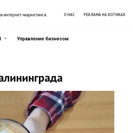
О НАС
РЕКЛАМА НА КОТИКАХ
и интернет-маркетинга
l
Управление бизнесом
алининграда