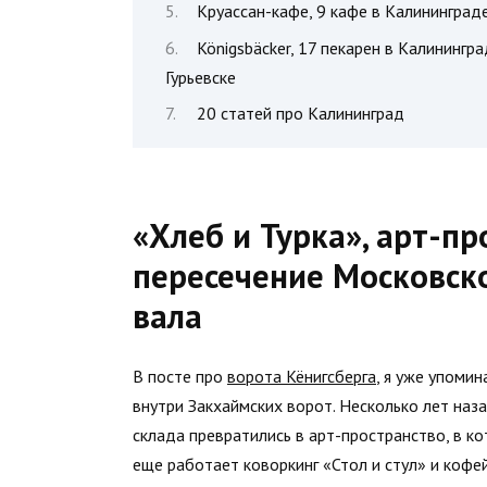
Круассан-кафе, 9 кафе в Калининграде
Königsbäcker, 17 пекарен в Калинингр
Гурьевске
20 статей про Калининград
«Хлеб и Турка», арт-пр
пересечение Московско
вала
В посте про
ворота Кёнигсберга
, я уже упоми
внутри Закхаймских ворот. Несколько лет наз
склада превратились в арт-пространство, в ко
еще работает коворкинг «Стол и стул» и кофей