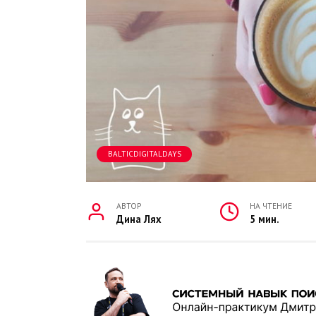
BALTICDIGITALDAYS
АВТОР
НА ЧТЕНИЕ
Дина Лях
5 мин.