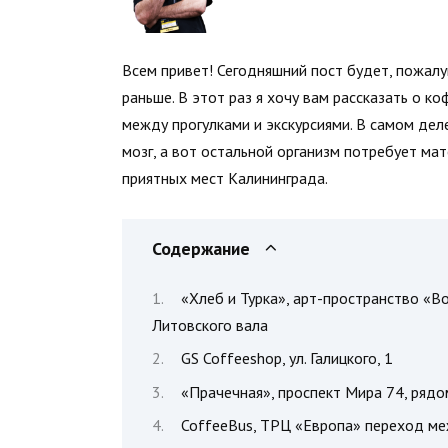
Всем привет! Сегодняшний пост будет, пожалу
раньше. В этот раз я хочу вам рассказать о к
между прогулками и экскурсиями. В самом дел
мозг, а вот остальной организм потребует ма
приятных мест Калининграда.
Содержание
«Хлеб и Турка», арт-пространство «В
Литовского вала
GS Coffeeshop, ул. Галицкого, 1
«Прачечная», проспект Мира 74, рядо
CoffeeBus, ТРЦ «Европа» переход ме