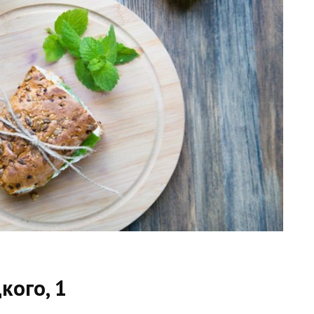
цкого, 1