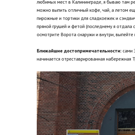
любимых мест в Калининграде, я бываю там рег
можно выпить отличный кофе, чай, а летом ещ
пирожные и тортики для сладкоежек и сэндвич
пряной грушей и фетой (последнему я отдала с
осмотрите Ворота снаружи и внутри, выпейте к
Ближайшие достопримечательности:
сами 
начинается отреставрированная набережная Тр