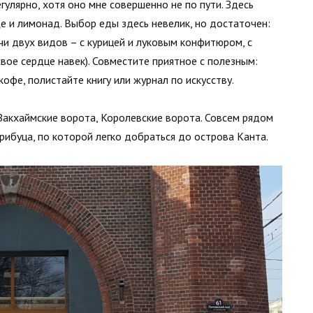
улярно, хотя оно мне совершенно не по пути. Здесь
е и лимонад. Выбор еды здесь невелик, но достаточен:
и двух видов – с курицей и луковым конфитюром, с
вое сердце навек). Совместите приятное с полезным:
офе, полистайте книгу или журнал по искусству.
Закхаймские ворота, Королевские ворота. Совсем рядом
ибуца, по которой легко добраться до острова Канта.