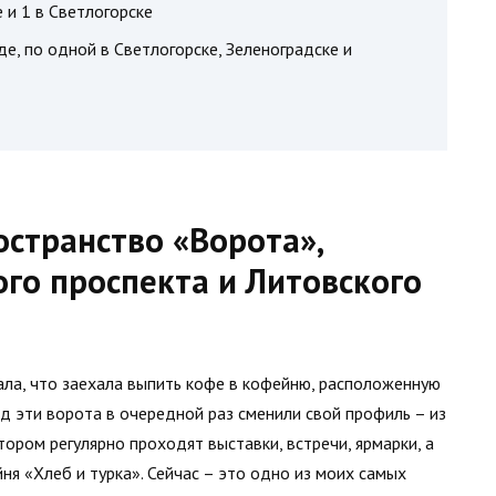
 и 1 в Светлогорске
аде, по одной в Светлогорске, Зеленоградске и
остранство «Ворота»,
го проспекта и Литовского
нала, что заехала выпить кофе в кофейню, расположенную
ад эти ворота в очередной раз сменили свой профиль – из
тором регулярно проходят выставки, встречи, ярмарки, а
ня «Хлеб и турка». Сейчас – это одно из моих самых