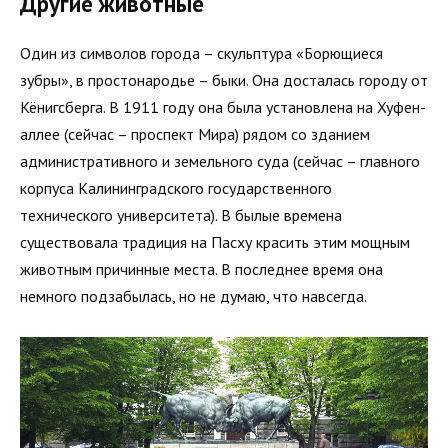
Другие животные
Один из символов города – скульптура «Борющиеся
зубры», в простонародье – быки. Она досталась городу от
Кёнигсберга. В 1911 году она была установлена на Хуфен-
аллее (сейчас – проспект Мира) рядом со зданием
административного и земельного суда (сейчас – главного
корпуса Калининградского государственного
технического университета). В былые времена
существовала традиция на Пасху красить этим мощным
животным причинные места. В последнее время она
немного подзабылась, но не думаю, что навсегда.