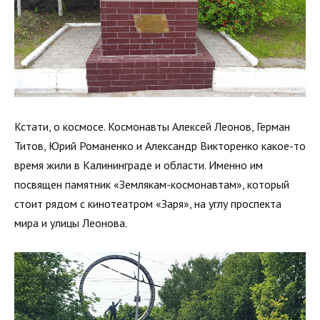
Кстати, о космосе. Космонавты Алексей Леонов, Герман
Титов, Юрий Романенко и Александр Викторенко какое-то
время жили в Калининграде и области. Именно им
посвящен памятник «Землякам-космонавтам», который
стоит рядом с кинотеатром «Заря», на углу проспекта
мира и улицы Леонова.