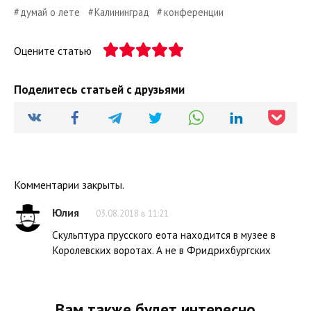
думай о лете
Калининград
конференции
Оцените статью
Поделитесь статьей с друзьями
Комментарии закрыты.
Юлия
03.08.2018 в 11:21
Скульптура прусского еота находится в музее в
Королевских воротах. А не в Фридрихбургских
Вам также будет интересно