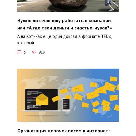
Нужно ли сеошнику работать в компании
или «А где твои деньги и счастье, чувак?»
А на Котиках еще один доклад в формате TEDx,
который
5
919
Организация цепочек писем в интернет-