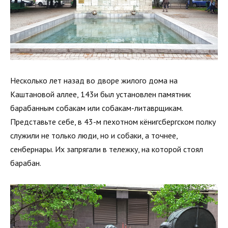
Несколько лет назад во дворе жилого дома на
Каштановой аллее, 143и был установлен памятник
барабанным собакам или собакам-литаврщикам.
Представьте себе, в 43-м пехотном кёнигсбергском полку
служили не только люди, но и собаки, а точнее,
сенбернары. Их запрягали в тележку, на которой стоял
барабан.