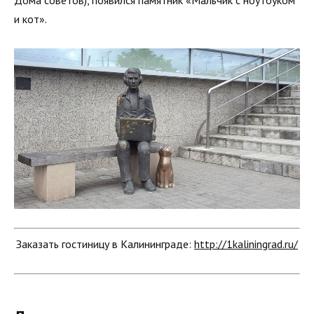
Дома советов), появился памятник «Мальчик с ноутбуком
и кот».
Заказать гостиницу в Калининграде:
http://1kaliningrad.ru/