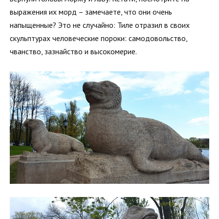
выражения их морд – замечаете, что они очень
напыщенные? Это не случайно: Тиле отразил в своих
скульптурах человеческие пороки: самодовольство,
чванство, зазнайство и высокомерие.