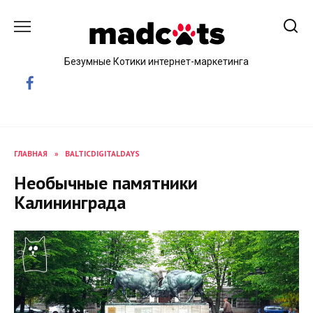
Skip
to
content
Безумные Котики интернет-маркетинга
ГЛАВНАЯ
»
BALTICDIGITALDAYS
Необычные памятники
Калининграда