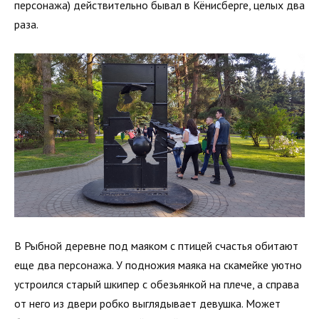
персонажа) действительно бывал в Кёнисберге, целых два
раза.
В Рыбной деревне под маяком с птицей счастья обитают
еще два персонажа. У подножия маяка на скамейке уютно
устроился старый шкипер с обезьянкой на плече, а справа
от него из двери робко выглядывает девушка. Может