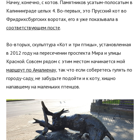
Начну, конечно, с котов. Памятников усатым-полосатым в
Калининграде целых 4. Во-первых, это Прусский кот во
Фридрихсбургских воротах, его я уже показывала в
соответствующем посте
.
Во-вторых, скульптура «Кот и три птицы», установленная
в 2012 году на пересечении проспекта Мира и улицы
Красной. Совсем рядом с этим местом начинается мой
маршрут по Амалиенау
, так что если соберетесь гулять по
городу-саду, не забудьте подойти и к коту, хищно
напавшему на маленьких птенцов.