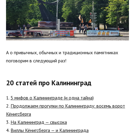
А о привычных, обычных и традиционных памятниках
поговорим в следующий раз!
20 статей про Калининград
1.
5 мифов о Калининграде (и одна тайна)
2.
Продолжаем прогулки по Калининграду: восемь ворот
Кёнигсберга
3.
На Калининград — свысока
4.
Виллы Кёнигсберга — и Калининграда