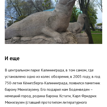
И еще
В центральном парке Калининграда, в том самом, где
установлено одно из колес обозрения, в 2005 году, в год
750-летия Кёнигсберга-Калининграда, появился памятник
барону Мюнхгаузену. Его подарил нам Боденведен –
немецкий город, родина барона. Кстати, Карл Фридрих
Мюнхгаузен (ставший прототипом литературного