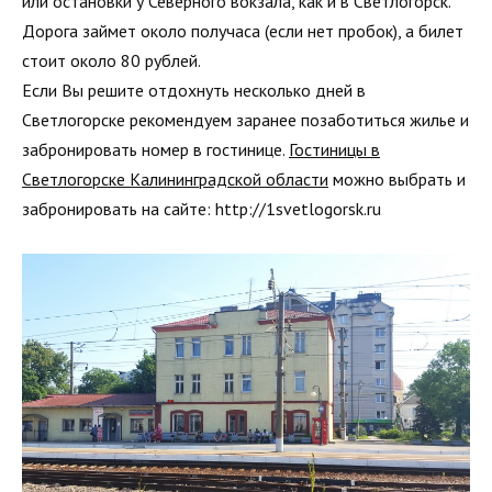
или остановки у Северного вокзала, как и в Светлогорск.
Дорога займет около получаса (если нет пробок), а билет
стоит около 80 рублей.
Если Вы решите отдохнуть несколько дней в
Светлогорске рекомендуем заранее позаботиться жилье и
забронировать номер в гостинице.
Гостиницы в
Светлогорске Калининградской области
можно выбрать и
забронировать на сайте: http://1svetlogorsk.ru