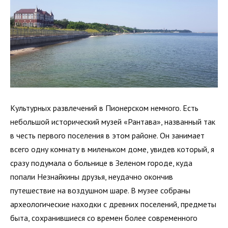
Культурных развлечений в Пионерском немного. Есть
небольшой исторический музей «Рантава», названный так
в честь первого поселения в этом районе. Он занимает
всего одну комнату в миленьком доме, увидев который, я
сразу подумала о больнице в Зеленом городе, куда
попали Незнайкины друзья, неудачно окончив
путешествие на воздушном шаре. В музее собраны
археологические находки с древних поселений, предметы
быта, сохранившиеся со времен более современного