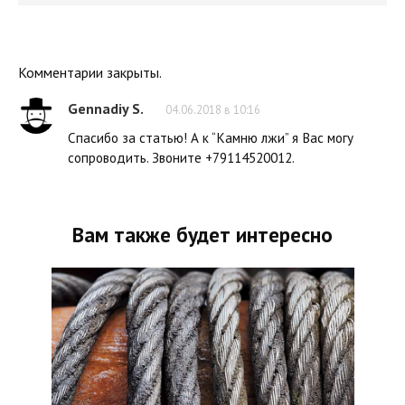
Комментарии закрыты.
Gennadiy S.
04.06.2018 в 10:16
Спасибо за статью! А к “Камню лжи” я Вас могу
сопроводить. Звоните +79114520012.
Вам также будет интересно