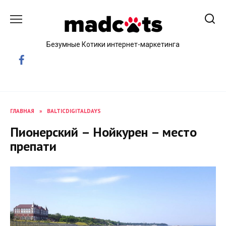
Skip
to
content
Безумные Котики интернет-маркетинга
ГЛАВНАЯ
»
BALTICDIGITALDAYS
Пионерский – Нойкурен – место
препати