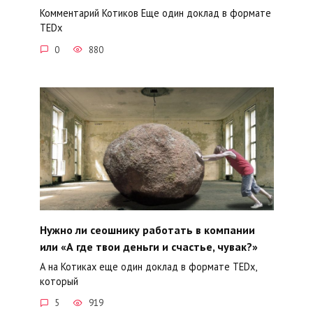
Комментарий Котиков Еще один доклад в формате
TEDx
0
880
Нужно ли сеошнику работать в компании
или «А где твои деньги и счастье, чувак?»
А на Котиках еще один доклад в формате TEDx,
который
5
919