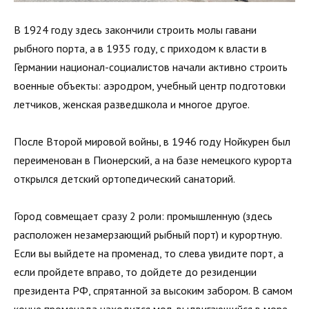
В 1924 году здесь закончили строить молы гавани
рыбного порта, а в 1935 году, с приходом к власти в
Германии национал-социалистов начали активно строить
военные объекты: аэродром, учебный центр подготовки
летчиков, женская разведшкола и многое другое.
После Второй мировой войны, в 1946 году Нойкурен был
переименован в Пионерский, а на базе немецкого курорта
открылся детский ортопедический санаторий.
Город совмещает сразу 2 роли: промышленную (здесь
расположен незамерзающий рыбный порт) и курортную.
Если вы выйдете на променад, то слева увидите порт, а
если пройдете вправо, то дойдете до резиденции
президента РФ, спрятанной за высоким забором. В самом