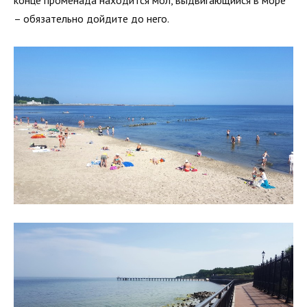
конце променада находится мол, выдвигающийся в море
– обязательно дойдите до него.