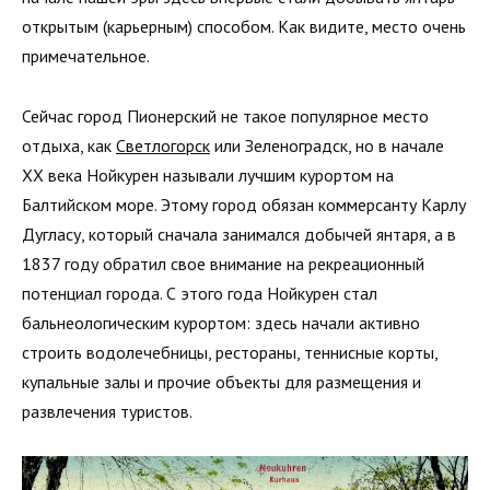
открытым (карьерным) способом. Как видите, место очень
примечательное.
Сейчас город Пионерский не такое популярное место
отдыха, как
Светлогорск
или Зеленоградск, но в начале
XX века Нойкурен называли лучшим курортом на
Балтийском море. Этому город обязан коммерсанту Карлу
Дугласу, который сначала занимался добычей янтаря, а в
1837 году обратил свое внимание на рекреационный
потенциал города. С этого года Нойкурен стал
бальнеологическим курортом: здесь начали активно
строить водолечебницы, рестораны, теннисные корты,
купальные залы и прочие объекты для размещения и
развлечения туристов.