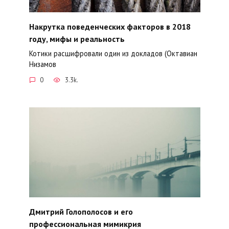
Накрутка поведенческих факторов в 2018
году, мифы и реальность
Котики расшифровали один из докладов (Октавиан
Низамов
0
3.3k.
Дмитрий Голополосов и его
профессиональная мимикрия