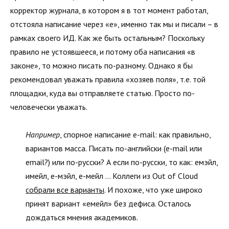
корректор журнала, в котором я в тот момент работал,
отстояла написание через «е», именно так мы и писали – в
рамках своего ИД. Как же быть остальным? Поскольку
правило не устоявшееся, и потому оба написания «в
законе», то можно писать по-разному. Однако я бы
рекомендовал уважать правила «хозяев поля», т.е. той
площадки, куда вы отправляете статью. Просто по-
человечески уважать.
Например
, спорное написание e-mail: как правильно,
вариантов масса. Писать по-английски (e-mail или
email?) или по-русски? А если по-русски, то как: емэйл,
имейл, е-мэйл, е-мейл … Коллеги из Out of Cloud
собрали все варианты
. И похоже, что уже широко
принят вариант «емейл» без дефиса. Осталось
дождаться мнения академиков.