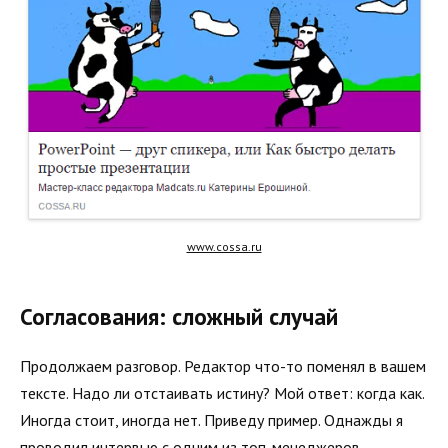
www.cossa.ru
Согласования: сложный случай
Продолжаем разговор. Редактор что-то поменял в вашем
тексте. Надо ли отстаивать истину? Мой ответ: когда как.
Иногда стоит, иногда нет. Приведу пример. Однажды я
проводил интервью с одним из топ-менеджеров