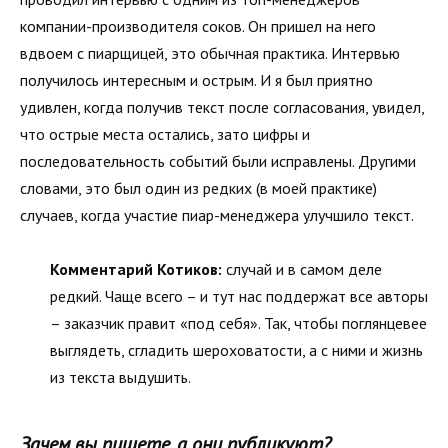
компании-производителя соков. Он пришел на него
вдвоем с пиарщицей, это обычная практика. Интервью
получилось интересным и острым. И я был приятно
удивлен, когда получив текст после согласования, увидел,
что острые места остались, зато цифры и
последовательность событий были исправлены. Другими
словами, это был один из редких (в моей практике)
случаев, когда участие пиар-менеджера улучшило текст.
Комментарий Котиков:
случай и в самом деле
редкий. Чаще всего – и тут нас поддержат все авторы
– заказчик правит «под себя». Так, чтобы поглянцевее
выглядеть, сгладить шероховатости, а с ними и жизнь
из текста выдушить.
Зачем вы пишете, а они публикуют?