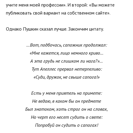
учите меня моей профессии». И второй: «Вы можете
публиковать свой вариант на собственном сайте».
Однако Пушкин сказал лучше. Закончим цитату.
…Вот, подбочась, сапожник продолжал:
«Мне кажется, лицо немного криво…
А эта грудь не слишком ли нага?»…
Тут Апеллес прервал нетерпеливо:
«Суди, дружок, не свыше сапога!»
Есть у меня приятель на примете:
Не ведаю, в каком бы он предмете
Был знатоком, хоть строг он на словах,
Но черт его несет судить о свете:
Попробуй он судить о сапогах!