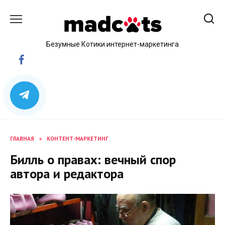
Skip
to
content
Безумные Котики интернет-маркетинга
ГЛАВНАЯ
»
КОНТЕНТ-МАРКЕТИНГ
Билль о правах: вечный спор
автора и редактора