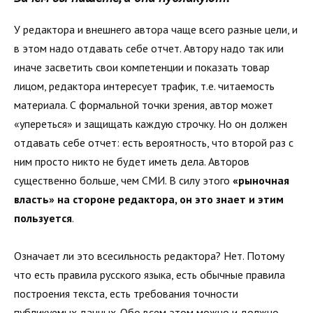
У редактора и внешнего автора чаще всего разные цели, и
в этом надо отдавать себе отчет. Автору надо так или
иначе засветить свои компетенции и показать товар
лицом, редактора интересует трафик, т.е. читаемость
материала. С формальной точки зрения, автор может
«упереться» и защищать каждую строчку. Но он должен
отдавать себе отчет: есть вероятность, что второй раз с
ним просто никто не будет иметь дела. Авторов
существенно больше, чем СМИ. В силу этого
«рыночная
власть» на стороне редактора, он это знает и этим
пользуется
.
Означает ли это всесильность редактора? Нет. Потому
что есть правила русского языка, есть обычные правила
построения текста, есть требования точности
публикуемых данных. Обо всем этом можно и должно