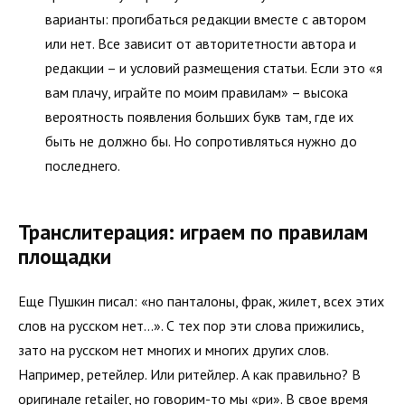
варианты: прогибаться редакции вместе с автором
или нет. Все зависит от авторитетности автора и
редакции – и условий размещения статьи. Если это «я
вам плачу, играйте по моим правилам» – высока
вероятность появления больших букв там, где их
быть не должно бы. Но сопротивляться нужно до
последнего.
Транслитерация: играем по правилам
площадки
Еще Пушкин писал: «но панталоны, фрак, жилет, всех этих
слов на русском нет…». С тех пор эти слова прижились,
зато на русском нет многих и многих других слов.
Например, ретейлер. Или ритейлер. А как правильно? В
оригинале retailer, но говорим-то мы «ри». В свое время