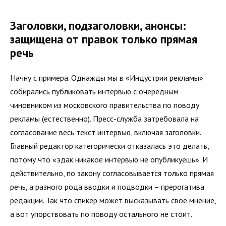
Заголовки, подзаголовки, анонсы:
защищена от правок только прямая
речь
Начну с примера. Однажды мы в «Индустрии рекламы»
собирались публиковать интервью с очередным
чиновником из московского правительства по поводу
рекламы (естественно). Пресс-служба затребовала на
согласование весь текст интервью, включая заголовки.
Главный редактор категорически отказалась это делать,
потому что «эдак никакое интервью не опубликуешь». И
действительно, по закону согласовывается только прямая
речь, а разного рода вводки и подводки – прерогатива
редакции. Так что спикер может высказывать свое мнение,
а вот упорствовать по поводу остального не стоит.