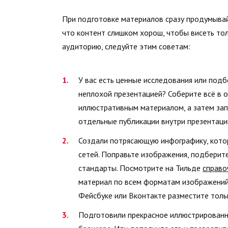
При подготовке материалов сразу продумывай
что контент слишком хорош, чтобы висеть то
аудиторию, следуйте этим советам:
У вас есть ценные исследования или подб
неплохой презентацией? Соберите всё в 
иллюстративным материалом, а затем запу
отдельные публикации внутри презентаци
Создали потрясающую инфографику, кото
сетей. Поправьте изображения, подберит
стандарты. Посмотрите на Тильде
справо
материал по всем форматам изображений. 
Фейсбуке или Вконтакте разместите толь
Подготовили прекрасное иллюстрированно