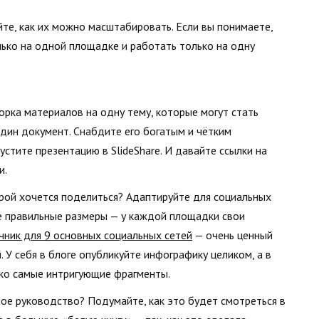
те, как их можно масштабировать. Если вы понимаете,
лько на одной площадке и работать только на одну
орка материалов на одну тему, которые могут стать
один документ. Снабдите его богатым и чётким
стите презентацию в SlideShare. И давайте ссылки на
и.
рой хочется поделиться? Адаптируйте для социальных
е правильные размеры — у каждой площадки свои
чник для 9 основных социальных сетей
— очень ценный
У себя в блоге опубликуйте инфографику целиком, а в
ко самые интригующие фрагменты.
е руководство? Подумайте, как это будет смотреться в