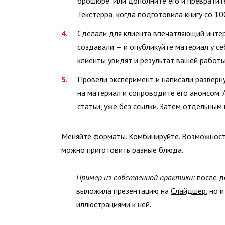
брошюре. Или дополните его и превратите
Текстерра, когда подготовила книгу со
10
Сделали для клиента впечатляющий интер
создавали — и опубликуйте материал у с
клиенты увидят и результат вашей работы,
Провели эксперимент и написали развёрн
на материал и сопроводите его анонсом. 
статьи, уже без ссылки. Затем отдельны
Меняйте форматы. Комбинируйте. Возможносте
можно приготовить разные блюда.
Пример из собственной практики:
после д
выложила презентацию на
Слайдшер
, но 
иллюстрациями к ней.