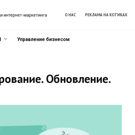
О НАС
РЕКЛАМА НА КОТИКАХ
и интернет-маркетинга
l
Управление бизнесом
рование. Обновление.