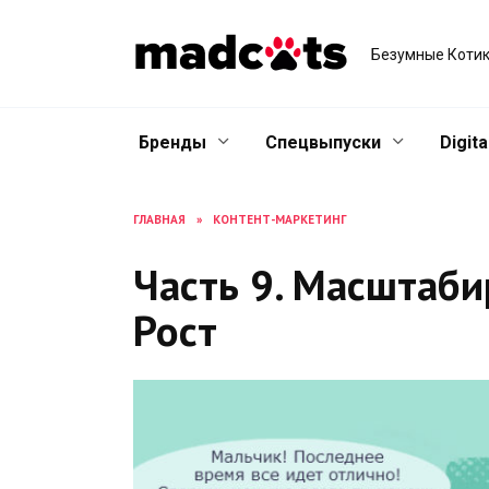
Skip
to
Безумные Котик
content
Бренды
Спецвыпуски
Digita
ГЛАВНАЯ
»
КОНТЕНТ-МАРКЕТИНГ
Часть 9. Масштаби
Рост