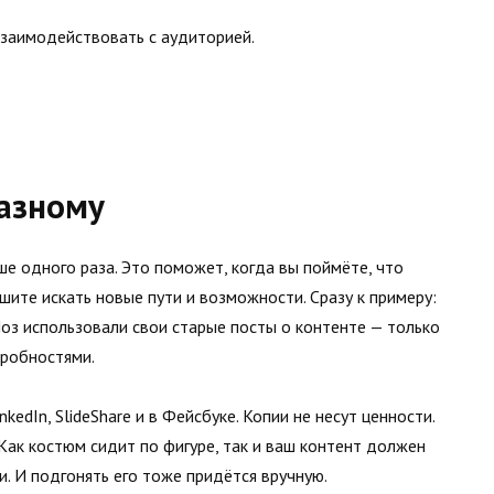
взаимодействовать с аудиторией.
азному
е одного раза. Это поможет, когда вы поймёте, что
ите искать новые пути и возможности. Сразу к примеру:
оз использовали свои старые посты о контенте — только
дробностями.
edIn, SlideShare и в Фейсбуке. Копии не несут ценности.
ак костюм сидит по фигуре, так и ваш контент должен
и. И подгонять его тоже придётся вручную.