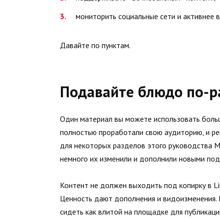
мониторить социальные сети и активнее 
Давайте по пунктам.
Подавайте блюдо по-р
Один материал вы можете использовать больш
полностью проработали свою аудиторию, и реш
для некоторых разделов этого руководства М
немного их изменили и дополнили новыми по
Контент не должен выходить под копирку в Link
Ценность дают дополнения и видоизменения. К
сидеть как влитой на площадке для публикаци