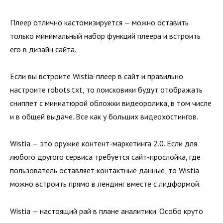
Плеер отлично кастомизируется — можно оставить
только минимальный набор функций плеера и встроить
его в дизайн сайта.
Если вы встроите Wistia-плеер в сайт и правильно
настроите robots.txt, то поисковики будут отображать
сниппет с миниатюрой обложки видеоролика, в том числе
и в общей выдаче. Все как у больших видеохостингов.
Wistia — это оружие контент-маркетинга 2.0. Если для
любого другого сервиса требуется сайт-прослойка, где
пользователь оставляет контактные данные, то Wistia
можно встроить прямо в лендинг вместе с лидформой.
Wistia — настоящий рай в плане аналитики. Особо круто