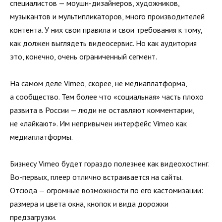
специалистов — моушн-дизайнеров, художников,
музыкантов и мультипликаторов, много производителей
контента. У них свои правила и свои требования к тому,
как должен выглядеть видеосервис. Но как аудитория
это, конечно, очень ограниченный сегмент.
На самом деле Vimeo, скорее, не медиаплатформа,
а сообщество. Тем более что «социальная» часть плохо
развита в России — люди не оставляют комментарии,
не «лайкают». Им непривычен интерфейс Vimeo как
медиаплатформы.
Бизнесу Vimeo будет гораздо полезнее как видеохостинг.
Во-первых, плеер отлично встраивается на сайты.
Отсюда — огромные возможности по его кастомизации:
размера и цвета окна, кнопок и вида дорожки
предзагрузки.