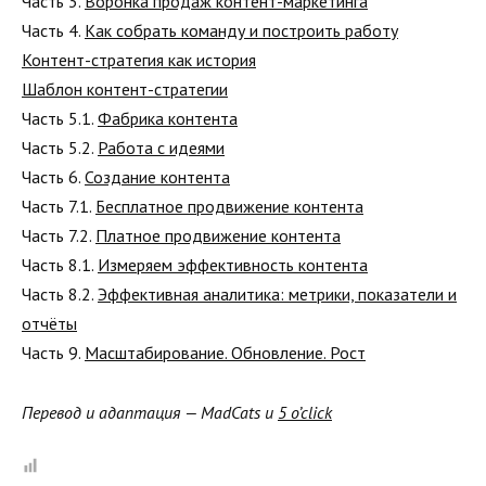
Часть 3.
Воронка продаж контент-маркетинга
Часть 4.
Как собрать команду и построить работу
Контент-стратегия как история
Шаблон контент-стратегии
Часть 5.1.
Фабрика контента
Часть 5.2.
Работа с идеями
Часть 6.
Создание контента
Часть 7.1.
Бесплатное продвижение контента
Часть 7.2.
Платное продвижение контента
Часть 8.1.
Измеряем эффективность контента
Часть 8.2.
Эффективная аналитика: метрики, показатели и
отчёты
Часть 9.
Масштабирование. Обновление. Рост
Перевод и адаптация — MadCats и
5 o’click