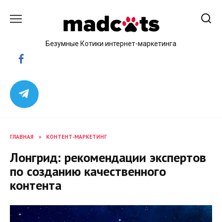
Skip
to
content
Безумные Котики интернет-маркетинга
ГЛАВНАЯ
»
КОНТЕНТ-МАРКЕТИНГ
Лонгрид: рекомендации экспертов
по созданию качественного
контента