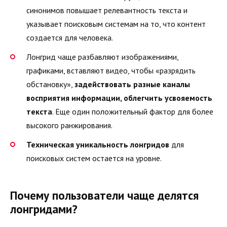
синонимов повышает релевантность текста и
указывает поисковым системам на то, что контент
создается для человека.
Лонгрид чаще разбавляют изображениями,
графиками, вставляют видео, чтобы «разрядить
обстановку»,
задействовать разные каналы
восприятия информации, облегчить усвояемость
текста
. Еще один положительный фактор для более
высокого ранжирования.
Техническая уникальность лонгридов
для
поисковых систем остается на уровне.
Почему пользователи чаще делятся
лонгридами?