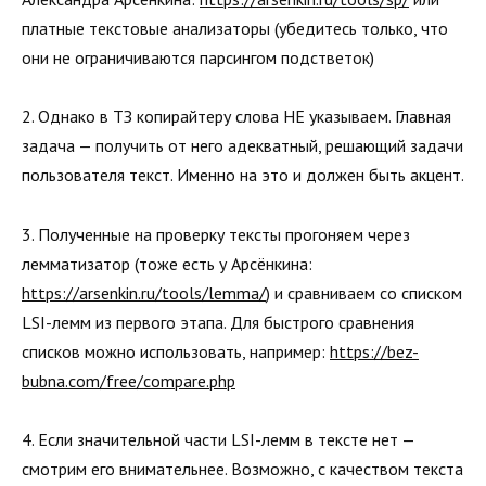
платные текстовые анализаторы (убедитесь только, что
они не ограничиваются парсингом подстветок)
2. Однако в ТЗ копирайтеру слова НЕ указываем. Главная
задача — получить от него адекватный, решающий задачи
пользователя текст. Именно на это и должен быть акцент.
3. Полученные на проверку тексты прогоняем через
лемматизатор (тоже есть у Арсёнкина:
https://arsenkin.ru/tools/lemma/
) и сравниваем со списком
LSI-лемм из первого этапа. Для быстрого сравнения
списков можно использовать, например:
https://bez-
bubna.com/free/compare.php
4. Если значительной части LSI-лемм в тексте нет —
смотрим его внимательнее. Возможно, с качеством текста