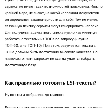
сервисы не имеют всех возможностей поисковика. Или, по
крайней мере, не знают, на какой коллекции документов
он определяет закономерности для себя. Тем не менее,
связанную лексику сервисы могут генерировать неплохо.
Для получения адекватного списка нужно как минимум
работать с текстами из ТОПа по запросу (и лучше
ТОП-50, а не ТОП-10). При этом, разумеется, тексты в
ТОПе должны быть достаточно высокого качества. По
низкочастотным запросам не всегда удается набрать
достаточную базу.
Как правильно готовить LSI-тексты?
Ну вот мы и добрались до главного.
Если вы внимательно читали предыдущую часть, то могли