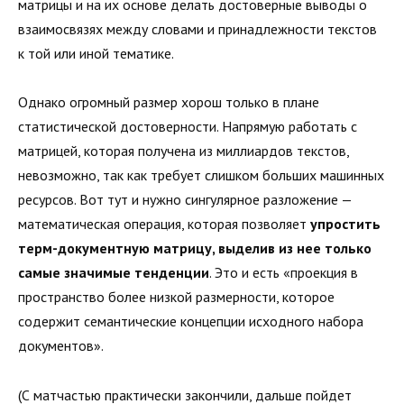
матрицы и на их основе делать достоверные выводы о
взаимосвязях между словами и принадлежности текстов
к той или иной тематике.
Однако огромный размер хорош только в плане
статистической достоверности. Напрямую работать с
матрицей, которая получена из миллиардов текстов,
невозможно, так как требует слишком больших машинных
ресурсов. Вот тут и нужно сингулярное разложение —
математическая операция, которая позволяет
упростить
терм-документную матрицу, выделив из нее только
самые значимые тенденции
. Это и есть «проекция в
пространство более низкой размерности, которое
содержит семантические концепции исходного набора
документов».
(С матчастью практически закончили, дальше пойдет