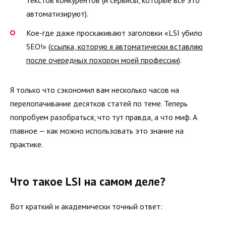
текстов конкурентов (и сервисы, которые все это
автоматизируют).
Кое-где даже проскакивают заголовки «LSI убило
SEO!» (
ссылка, которую я автоматически вставляю
после очередных похорон моей профессии
).
Я только что сэкономил вам несколько часов на
перелопачивание десятков статей по теме. Теперь
попробуем разобраться, что тут правда, а что миф. А
главное — как можно использовать это знание на
практике.
Что такое LSI на самом деле?
Вот краткий и академически точный ответ: