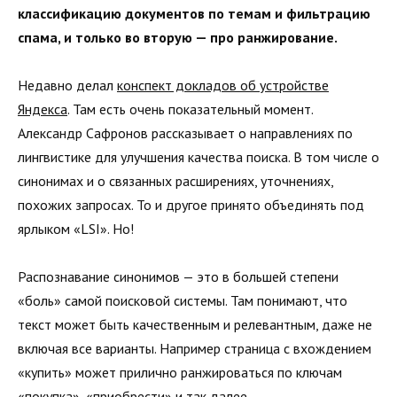
классификацию документов по темам и фильтрацию
спама, и только во вторую — про ранжирование.
Недавно делал
конспект докладов об устройстве
Яндекса
. Там есть очень показательный момент.
Александр Сафронов рассказывает о направлениях по
лингвистике для улучшения качества поиска. В том числе о
синонимах и о связанных расширениях, уточнениях,
похожих запросах. То и другое принято объединять под
ярлыком «LSI». Но!
Распознавание синонимов — это в большей степени
«боль» самой поисковой системы. Там понимают, что
текст может быть качественным и релевантным, даже не
включая все варианты. Например страница с вхождением
«купить» может прилично ранжироваться по ключам
«покупка», «приобрести» и так далее.