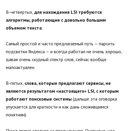
В-четвертых,
для нахождения LSI требуются
алгоритмы, работающие с довольно большим
объемом текста
.
Самый простой и часто предлагаемый путь — парсить
подсветки Яндекса — и всегда работал не очень хорошо,
давая очень скудный спектр слов, сейчас вообще
малоактуален.
В-пятых,
слова, которые предлагают сервисы, не
являются результатом «настоящего» LSI, с которым
работают поисковые системы
(дальше эта оговорка
упускается для краткости и как дань сложившимся
понятиям).
Пункт прямо следует из предыдущего. Очевидно, что