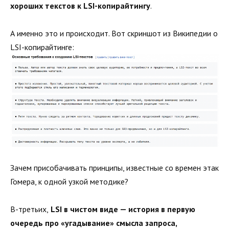
хороших текстов к LSI-копирайтингу
.
А именно это и происходит. Вот скриншот из Википедии о
LSI-копирайтинге:
Зачем присобачивать принципы, известные со времен этак
Гомера, к одной узкой методике?
В-третьих,
LSI в чистом виде — история в первую
очередь про «угадывание» смысла запроса,