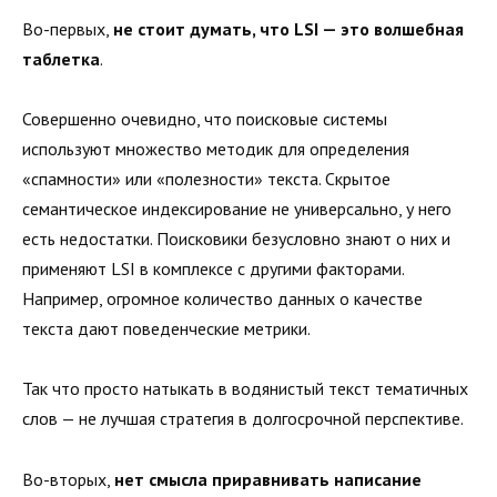
Во-первых,
не стоит думать, что LSI — это волшебная
таблетка
.
Совершенно очевидно, что поисковые системы
используют множество методик для определения
«спамности» или «полезности» текста. Скрытое
семантическое индексирование не универсально, у него
есть недостатки. Поисковики безусловно знают о них и
применяют LSI в комплексе с другими факторами.
Например, огромное количество данных о качестве
текста дают поведенческие метрики.
Так что просто натыкать в водянистый текст тематичных
слов — не лучшая стратегия в долгосрочной перспективе.
Во-вторых,
нет смысла приравнивать написание