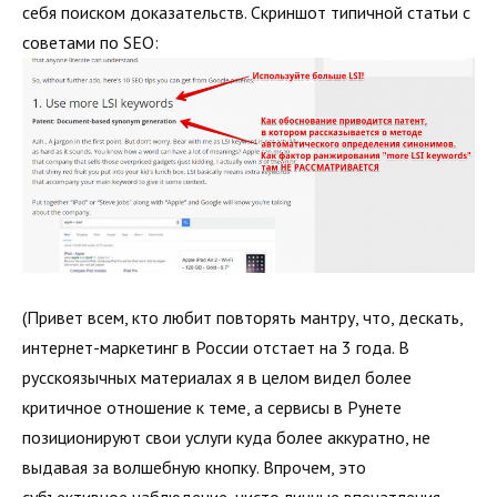
себя поиском доказательств. Скриншот типичной статьи с
советами по SEO:
(Привет всем, кто любит повторять мантру, что, дескать,
интернет-маркетинг в России отстает на 3 года. В
русскоязычных материалах я в целом видел более
критичное отношение к теме, а сервисы в Рунете
позиционируют свои услуги куда более аккуратно, не
выдавая за волшебную кнопку. Впрочем, это
субъективное наблюдение, чисто личные впечатления.