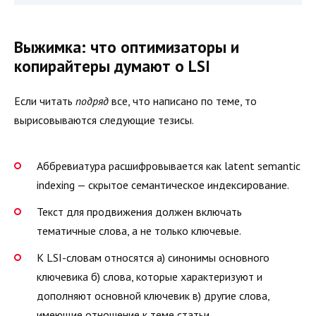
Выжимка: что оптимизаторы и
копирайтеры думают о LSI
Если читать
подряд
все, что написано по теме, то
вырисовываются следующие тезисы.
Аббревиатура расшифровывается как latent semantic
indexing — скрытое семантическое индексирование.
Текст для продвижения должен включать
тематичные слова, а не только ключевые.
К LSI-словам относятся а) синонимы основного
ключевика б) слова, которые характеризуют и
дополняют основной ключевик в) другие слова,
имеющие отношение к теме статьи.