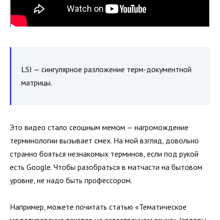
LSI — сингулярное разложение терм-документной
матрицы.
Это видео стало сеошным мемом — нагромождение
терминологии вызывает смех. На мой взгляд, довольно
странно бояться незнакомых терминов, если под рукой
есть Google. Чтобы разобраться в матчасти на бытовом
уровне, не надо быть профессором.
Например, можете почитать статью «Тематическое
моделирование текстов на естественном языке» (авторы