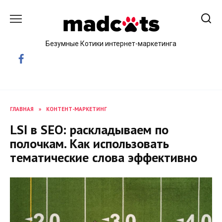
Skip
to
content
Безумные Котики интернет-маркетинга
ГЛАВНАЯ
»
КОНТЕНТ-МАРКЕТИНГ
LSI в SEO: раскладываем по
полочкам. Как использовать
тематические слова эффективно