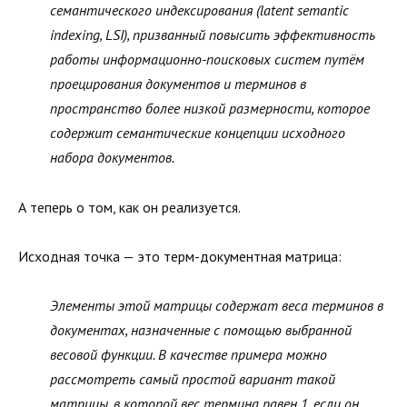
семантического индексирования (latent semantic
indexing, LSI), призванный повысить эффективность
работы информационно-поисковых систем путём
проецирования документов и терминов в
пространство более низкой размерности, которое
содержит семантические концепции исходного
набора документов.
А теперь о том, как он реализуется.
Исходная точка — это терм-документная матрица:
Элементы этой матрицы содержат веса терминов в
документах, назначенные с помощью выбранной
весовой функции. В качестве примера можно
рассмотреть самый простой вариант такой
матрицы, в которой вес термина равен 1, если он