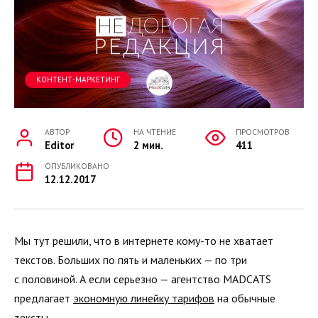
КОНТЕНТ-МАРКЕТИНГ
АВТОР
НА ЧТЕНИЕ
ПРОСМОТРОВ
Editor
2 мин.
411
ОПУБЛИКОВАНО
12.12.2017
Мы тут решили, что в интернете кому-то не хватает
текстов. Больших по пять и маленьких — по три
с половиной. А если серьезно — агентство MADCATS
предлагает
экономную линейку тарифов
на обычные
тексты.