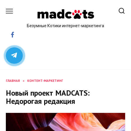
Skip
to
content
Безумные Котики интернет-маркетинга
ГЛАВНАЯ
»
КОНТЕНТ-МАРКЕТИНГ
Новый проект MADCATS:
Недорогая редакция