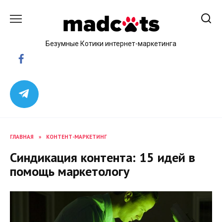
Skip
to
content
Безумные Котики интернет-маркетинга
ГЛАВНАЯ
»
КОНТЕНТ-МАРКЕТИНГ
Синдикация контента: 15 идей в
помощь маркетологу