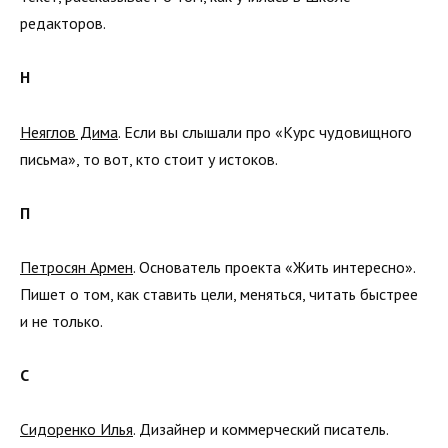
редакторов.
Н
Неяглов Дима
. Если вы слышали про «Курс чудовищного
письма», то вот, кто стоит у истоков.
П
Петросян Армен
. Основатель проекта «Жить интересно».
Пишет о том, как ставить цели, меняться, читать быстрее
и не только.
С
Сидоренко Илья
. Дизайнер и коммерческий писатель.