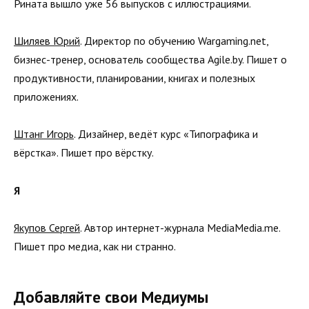
Рината вышло уже 56 выпусков с иллюстрациями.
Шиляев Юрий
. Директор по обучению Wargaming.net,
бизнес-тренер, основатель сообщества Agile.by. Пишет о
продуктивности, планировании, книгах и полезных
приложениях.
Штанг Игорь
. Дизайнер, ведёт курс «Типографика и
вёрстка». Пишет про вёрстку.
Я
Якупов Сергей
. Автор интернет-журнала MediaMedia.me.
Пишет про медиа, как ни странно.
Добавляйте свои Медиумы