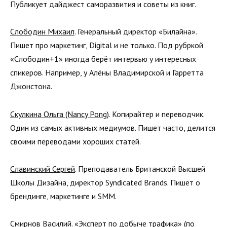
Публикует дайджест саморазвития и советы из книг.
Слободин Михаил
. Генеральный директор «Билайна».
Пишет про маркетинг, Digital и не только. Под рубркой
«Слободин+1» иногда берёт интервью у интересных
спикеров. Например, у Алёны Владимирской и Гарретта
Джонстона.
Скулкина Ольга (Nancy Pong)
. Копирайтер и переводчик.
Один из самых активных медиумов. Пишет часто, делится
своими переводами хороших статей.
Славинский Сергей
. Преподаватель Британской Высшей
Школы Дизайна, директор Syndicated Brands. Пишет о
брендинге, маркетинге и SMM.
Смирнов Василий
. «Эксперт по добыче трафика» (по