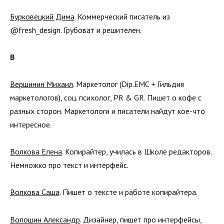
Бурковецкий Дима
. Коммерческий писатель из
@fresh_design. Грубоват и решителен.
В
Вершинин Михаил
. Маркетолог (Dip.EMC + Гильдия
маркетологов), соц. психолог, PR & GR. Пишет о кофе с
разных сторон. Маркетологи и писатели найдут кое-что
интересное.
Волкова Елена
. Копирайтер, училась в Школе редакторов.
Немножко про текст и интерфейс.
Волкова Саша
. Пишет о тексте и работе копирайтера.
Волошин Александр
. Дизайнер, пишет про интерфейсы,