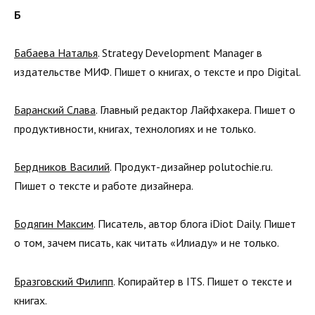
Б
Бабаева Наталья
. Strategy Development Manager в
издательстве МИФ. Пишет о книгах, о тексте и про Digital.
Баранский Слава
. Главный редактор Лайфхакера. Пишет о
продуктивности, книгах, технологиях и не только.
Бердников Василий
. Продукт-дизайнер polutochie.ru.
Пишет о тексте и работе дизайнера.
Бодягин Максим
. Писатель, автор блога iDiot Daily. Пишет
о том, зачем писать, как читать «Илиаду» и не только.
Бразговский Филипп
. Копирайтер в ITS. Пишет о тексте и
книгах.