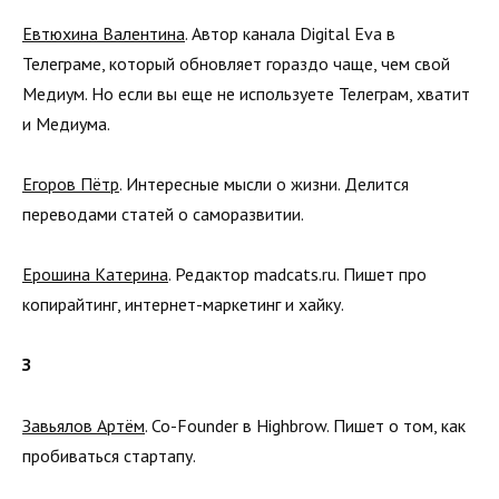
Евтюхина Валентина
. Автор канала Digital Eva в
Телеграме, который обновляет гораздо чаще, чем свой
Медиум. Но если вы еще не используете Телеграм, хватит
и Медиума.
Егоров Пётр
. Интересные мысли о жизни. Делится
переводами статей о саморазвитии.
Ерошина Катерина
. Редактор madcats.ru. Пишет про
копирайтинг, интернет-маркетинг и хайку.
З
Завьялов Артём
. Co-Founder в Highbrow. Пишет о том, как
пробиваться стартапу.