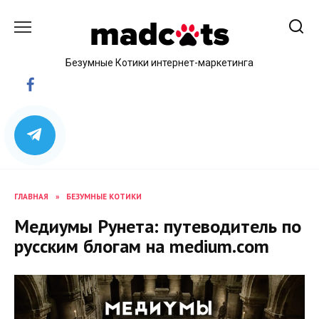
Skip
to
content
Безумные Котики интернет-маркетинга
ГЛАВНАЯ
»
БЕЗУМНЫЕ КОТИКИ
Медиумы Рунета: путеводитель по
русским блогам на medium.com