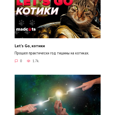
Let’s Go, котики
Прошел практически год тишины на котиках.
0
1.7k.