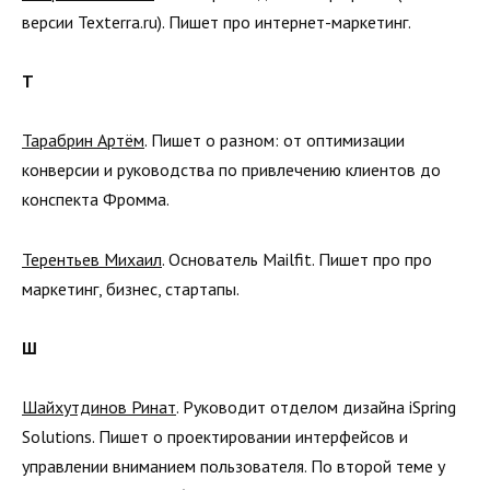
версии Texterra.ru). Пишет про интернет-маркетинг.
Т
Тарабрин Артём
. Пишет о разном: от оптимизации
конверсии и руководства по привлечению клиентов до
конспекта Фромма.
Терентьев Михаил
. Основатель Mailfit. Пишет про про
маркетинг, бизнес, стартапы.
Ш
Шайхутдинов Ринат
. Руководит отделом дизайна iSpring
Solutions. Пишет о проектировании интерфейсов и
управлении вниманием пользователя. По второй теме у