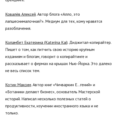
Ковалёв Алексей
. Автор блога «Алло, это
лапшеснималочная?». Медиум для тех, кому нравятся
разоблачения.
Коламбет Екатерина (Katerina Kai)
. Диджитал-копирайтер.
Пишет о том, как питчить свою историю крупным
изданиям и блогам, говорит о копирайтинге и
рассказывает о фермах на крышах Нью-Йорка. Это далеко
не весь список тем.
Котин Максим
. Автор книг «Чичваркин Е…гений» и
«Ботаники делают бизнес», основатель Мастерской
историй. Написал несколько полезных статей о
продуктивности, изучении иностранного языка и не
только.