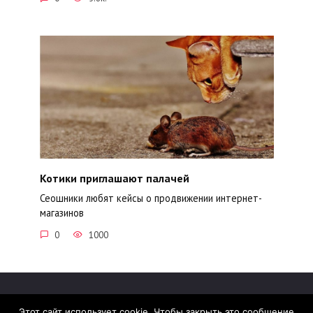
Котики приглашают палачей
Сеошники любят кейсы о продвижении интернет-
магазинов
0
1000
Этот сайт использует cookie. Чтобы закрыть это сообщение