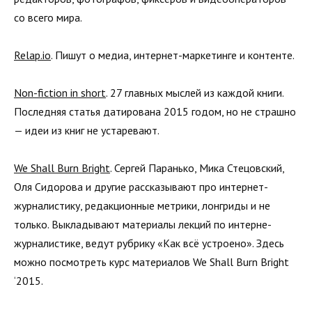
со всего мира.
Relap.io
. Пишут о медиа, интернет-маркетинге и контенте.
Non-fiction in short
. 27 главных мыслей из каждой книги.
Последняя статья датирована 2015 годом, но не страшно
— идеи из книг не устаревают.
We Shall Burn Bright
. Сергей Паранько, Мика Стецовский,
Оля Сидорова и другие рассказывают про интернет-
журналистику, редакционные метрики, лонгриды и не
только. Выкладывают материалы лекций по интерне-
журналистике, ведут рубрику «Как всё устроено». Здесь
можно посмотреть курс материалов We Shall Burn Bright
‘2015.