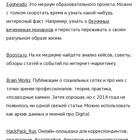
Eggheado
. Это медиум образовательного проекта. Можно
с толком скоротать время и узнать какой-нибудь
интересный факт. Например, узнать о
безумных
вечеринках монархов
и перестать переживать о своём
разгульном образе жизни.
Boosta.ru
. На их медиуме найдёте анализ кейсов, советы,
обзоры статей и событий по интернет-маркетингу.
Brain Works
. Публикации о социальных сетях и про них с
точки зрения профессионалов: теория, практика,
«подводные камни». Затея хорошая, но с 2014 года не
появилось ни одной свежей статьи. Можно использовать
как архив данных и мнений про Digital.
HackPack_Rus
. Онлайн-площадка для корреспондентов,
редакторов, фотографов, фиксеров и видеооператоров