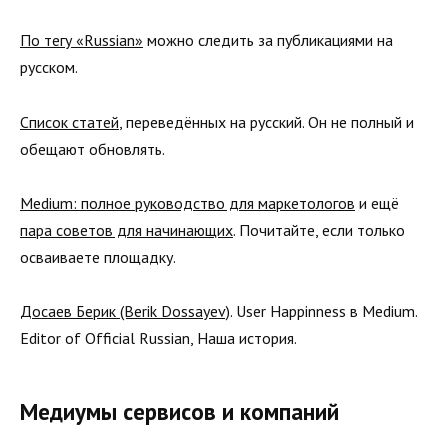
По тегу «Russian»
можно следить за публикациями на
русском.
Список статей
, переведённых на русский. Он не полный и
обещают обновлять.
Medium: полное руководство для маркетологов
и ещё
пара советов для начинающих
. Почитайте, если только
осваиваете площадку.
Досаев Берик (Berik Dossayev)
. User Happinness в Medium.
Editor of Official Russian, Наша история.
Медиумы сервисов и компаний