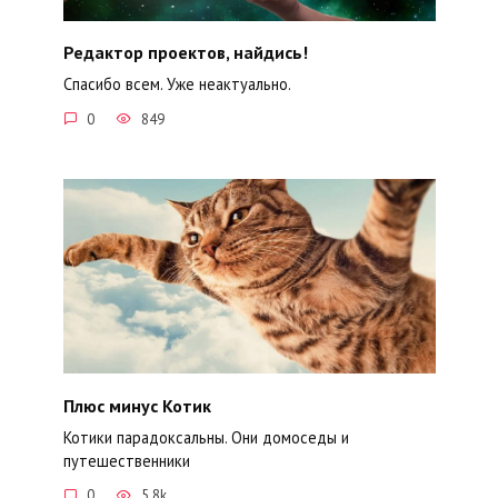
Редактор проектов, найдись!
Спасибо всем. Уже неактуально.
0
849
Плюс минус Котик
Котики парадоксальны. Они домоседы и
путешественники
0
5.8k.