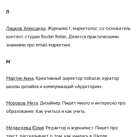
Л
Лашков Александр
. Журналист, маркетолог, со-основатель
контент-студии Rockin’Robin. Делится практическими
знаниями про email-маркетинг.
М
Мартин Анна
. Креативный директор nobazar, куратор
школы дизайна и коммуникаций «Аудитория».
Моровов Митя
. Дизайнер. Пишет много и интересно про
образование. Как учиться и как учить.
Медведева Юлия
. Редактор и журналист. Пишет про
текст, рассказывает о том, как училась в Школе