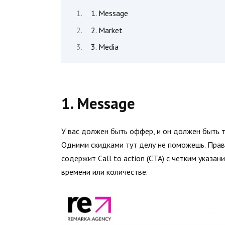
1. Message
2. Market
3. Media
1. Message
У вас должен быть оффер, и он должен быть та
Одними скидками тут делу не поможешь. Прав
содержит Call to action (CTA) с четким указа
времени или количестве.