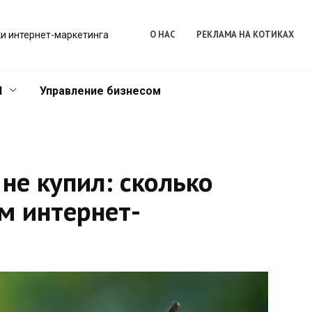
О НАС
РЕКЛАМА НА КОТИКАХ
и интернет-маркетинга
l
Управление бизнесом
не купил: сколько
м интернет-