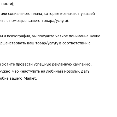
нности);
или социального плана, которые возникают у вашей
ть с помощью вашего товара/услуги).
и и психографии, вы получите четкое понимание, какие
ршенствовать ваш товар/услугу в соответствии с
и хотите провести успешную рекламную кампанию,
 нужно, что «наступить на любимый мозоль», дать
юбие вашего Market.