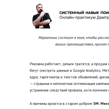
Маркетинг состоит в том, чтобы расска
ваших преимуществах, причем 
Реклама работает, деньги тратятся, а продаж 
бегут смотреть данные в Google Analytics, Ме
ядра, таргетингов и текстов объявлений, уре
— страшная и непонятная оптимизация кампаний
устранение следствий провала, хотя логичнее н
А причины кроются в старом добром
3М: Mess