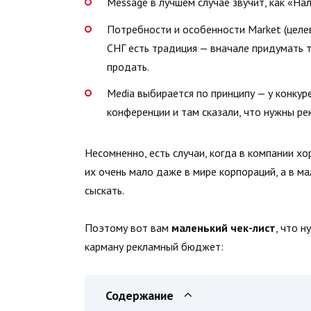
Message в лучшем случае звучит, как «На
Потребности и особенности Market (целев
СНГ есть традиция — вначале придумать т
продать.
Media выбирается по принципу — у конкуре
конференции и там сказали, что нужны ре
Несомненно, есть случаи, когда в компании х
их очень мало даже в мире корпораций, а в ма
сыскать.
Поэтому вот вам
маленький чек-лист
, что н
карману рекламный бюджет:
Содержание