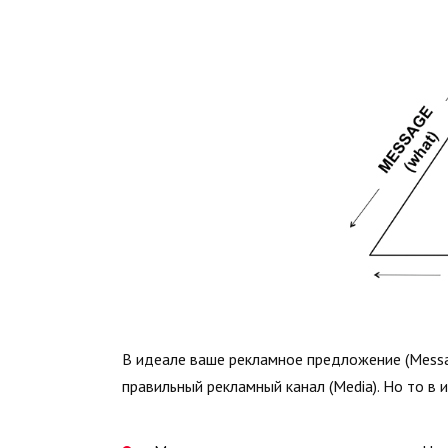
В идеале ваше рекламное предложение (Messa
правильный рекламный канал (Media). Но то в и