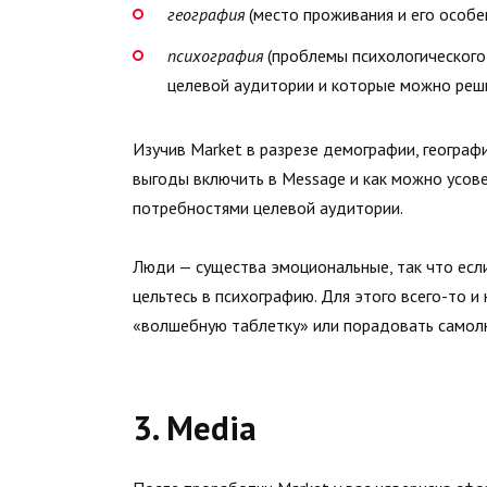
география
(место проживания и его особе
психография
(проблемы психологического 
целевой аудитории и которые можно реши
Изучив Market в разрезе демографии, географи
выгоды включить в Message и как можно усове
потребностями целевой аудитории.
Люди — существа эмоциональные, так что есл
цельтесь в психографию. Для этого всего-то и
«волшебную таблетку» или порадовать самол
3. Media