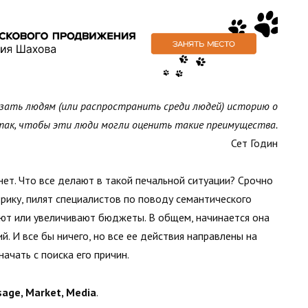
зать людям (или распространить среди людей) историю о
так, чтобы эти люди могли оценить такие преимущества.
Сет Годин
нет. Что все делают в такой печальной ситуации? Срочно
трику, пилят специалистов по поводу семантического
зают или увеличивают бюджеты. В общем, начинается она
. И все бы ничего, но все ее действия направлены на
ачать с поиска его причин.
age, Market, Media
.