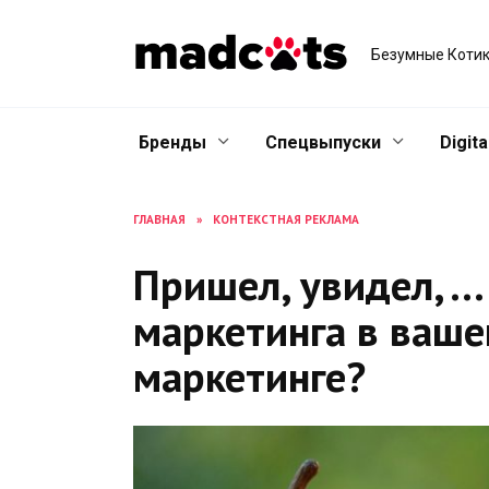
Skip
to
Безумные Котик
content
Бренды
Спецвыпуски
Digita
ГЛАВНАЯ
»
КОНТЕКСТНАЯ РЕКЛАМА
Пришел, увидел, … 
маркетинга в ваше
маркетинге?