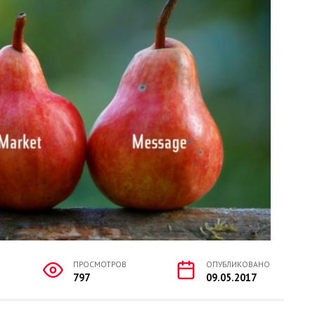
ПРОСМОТРОВ
ОПУБЛИКОВАНО
797
09.05.2017